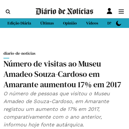
Edição Diária
Últimas
Opinião
Vídeos
DN Sport
diario-de-noticias
Número de visitas ao Museu
Amadeo Souza-Cardoso em
Amarante aumentou 17% em 2017
O número de pessoas que visitou o Museu
Amadeo de Souza-Cardoso, em Amarante
registou um aumento de 17% em 2017,
comparativamente com o ano anterior,
informou hoje fonte autárquica.