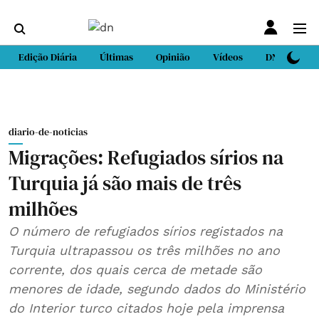
Edição Diária
Últimas
Opinião
Vídeos
DN Sport
diario-de-noticias
Migrações: Refugiados sírios na
Turquia já são mais de três
milhões
O número de refugiados sírios registados na
Turquia ultrapassou os três milhões no ano
corrente, dos quais cerca de metade são
menores de idade, segundo dados do Ministério
do Interior turco citados hoje pela imprensa