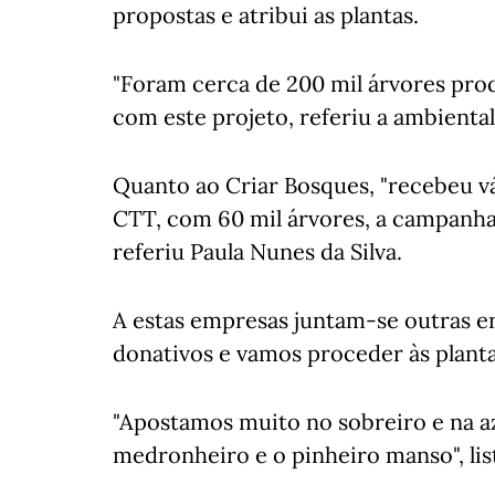
propostas e atribui as plantas.
"Foram cerca de 200 mil árvores prod
com este projeto, referiu a ambiental
Quanto ao Criar Bosques, "recebeu v
CTT, com 60 mil árvores, a campanha 
referiu Paula Nunes da Silva.
A estas empresas juntam-se outras e
donativos e vamos proceder às planta
"Apostamos muito no sobreiro e na a
medronheiro e o pinheiro manso", lis