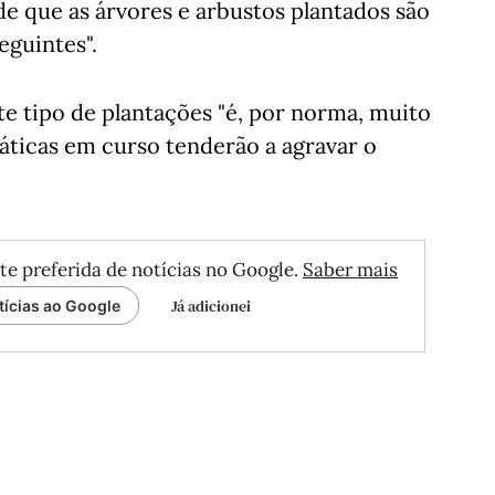
e que as árvores e arbustos plantados são
eguintes".
te tipo de plantações "é, por norma, muito
máticas em curso tenderão a agravar o
te preferida de notícias no Google.
Saber mais
Já adicionei
tícias ao Google