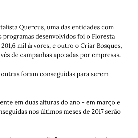
talista Quercus, uma das entidades com
s programas desenvolvidos foi o Floresta
01,6 mil árvores, e outro o Criar Bosques,
ravés de campanhas apoiadas por empresas.
s outras foram conseguidas para serem
ente em duas alturas do ano - em março e
onseguidas nos últimos meses de 2017 serão