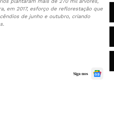
ios plantaram mais de 270 mil árvores,
ra, em 2017, esforço de reflorestação que
cêndios de junho e outubro, criando
s.
Siga-nos