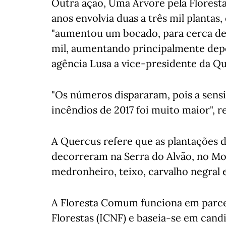
Outra ação, Uma Árvore pela Floresta,
anos envolvia duas a três mil plantas
"aumentou um bocado, para cerca de 
mil, aumentando principalmente depoi
agência Lusa a vice-presidente da Qu
"Os números dispararam, pois a sensi
incêndios de 2017 foi muito maior", r
A Quercus refere que as plantações 
decorreram na Serra do Alvão, no Mon
medronheiro, teixo, carvalho negral e
A Floresta Comum funciona em parce
Florestas (ICNF) e baseia-se em candi