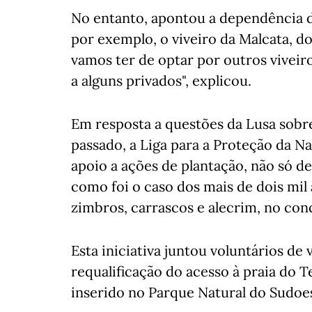
No entanto, apontou a dependência da
por exemplo, o viveiro da Malcata, do
vamos ter de optar por outros viveir
a alguns privados", explicou.
Em resposta a questões da Lusa sobre 
passado, a Liga para a Proteção da N
apoio a ações de plantação, não só d
como foi o caso dos mais de dois mil
zimbros, carrascos e alecrim, no conc
Esta iniciativa juntou voluntários de
requalificação do acesso à praia do T
inserido no Parque Natural do Sudoes