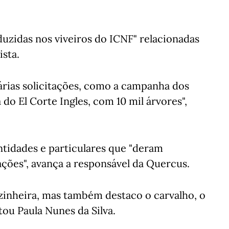
uzidas nos viveiros do ICNF" relacionadas
ista.
árias solicitações, como a campanha dos
do El Corte Ingles, com 10 mil árvores",
ntidades e particulares que "deram
ções", avança a responsável da Quercus.
zinheira, mas também destaco o carvalho, o
tou Paula Nunes da Silva.