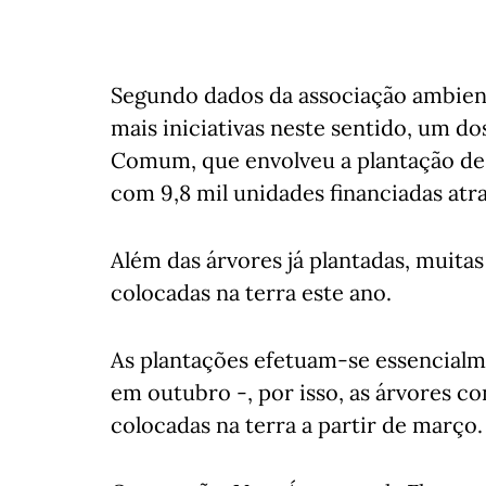
Segundo dados da associação ambien
mais iniciativas neste sentido, um do
Comum, que envolveu a plantação de 2
com 9,8 mil unidades financiadas at
Além das árvores já plantadas, muita
colocadas na terra este ano.
As plantações efetuam-se essencialm
em outubro -, por isso, as árvores c
colocadas na terra a partir de março.