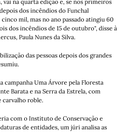
 vai na quarta edição e, se nos primeiros
, depois dos incêndios do Funchal
cinco mil, mas no ano passado atingiu 60
s dos incêndios de 15 de outubro", disse à
ercus, Paula Nunes da Silva.
bilização das pessoas depois dos grandes
esumiu.
da campanha Uma Árvore pela Floresta
te Barata e na Serra da Estrela, com
 carvalho roble.
ria com o Instituto de Conservação e
daturas de entidades, um júri analisa as