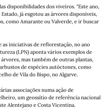
s disponibilidades dos viveiros. "Este ano,
 Estado, já esgotou as árvores disponíveis,
os, como Amarante ou Valverde, e ir buscar
as iniciativas de reflorestação, no ano
atureza (LPN) aponta vários exemplos de
e árvores, mas também de outras plantas,
 arbustos de espécies autóctones, como
elho de Vila do Bispo, no Algarve.
 várias associações numa ação de
elheiro, um geossítio de referência nacional
te Alentejano e Costa Vicentina.