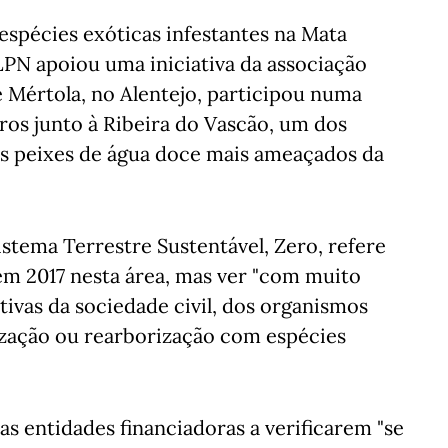
 espécies exóticas infestantes na Mata
LPN apoiou uma iniciativa da associação
 Mértola, no Alentejo, participou numa
ros junto à Ribeira do Vascão, um dos
s peixes de água doce mais ameaçados da
istema Terrestre Sustentável, Zero, refere
em 2017 nesta área, mas ver "com muito
tivas da sociedade civil, dos organismos
ização ou rearborização com espécies
as entidades financiadoras a verificarem "se