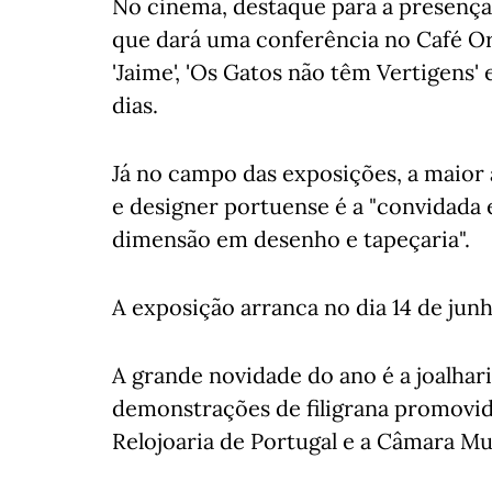
No cinema, destaque para a presença
que dará uma conferência no Café Ori
'Jaime', 'Os Gatos não têm Vertigens'
dias.
Já no campo das exposições, a maior a
e designer portuense é a "convidada e
dimensão em desenho e tapeçaria".
A exposição arranca no dia 14 de jun
A grande novidade do ano é a joalhar
demonstrações de filigrana promovid
Relojoaria de Portugal e a Câmara M