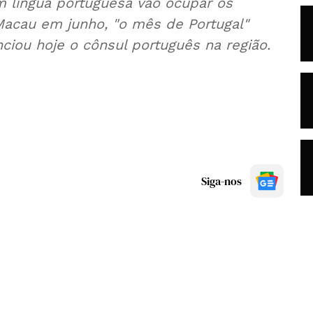
 língua portuguesa vão ocupar os
acau em junho, "o mês de Portugal"
nciou hoje o cônsul português na região.
Siga-nos