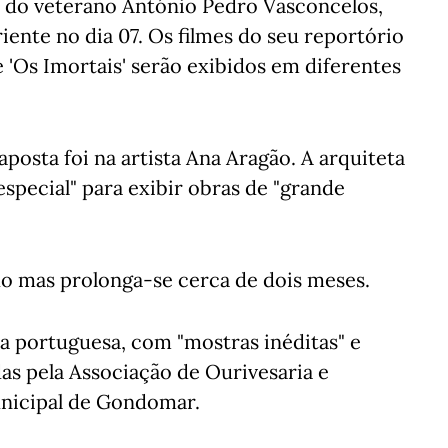
 do veterano António Pedro Vasconcelos,
ente no dia 07. Os filmes do seu reportório
 e 'Os Imortais' serão exibidos em diferentes
posta foi na artista Ana Aragão. A arquiteta
special" para exibir obras de "grande
ho mas prolonga-se cerca de dois meses.
ia portuguesa, com "mostras inéditas" e
as pela Associação de Ourivesaria e
unicipal de Gondomar.