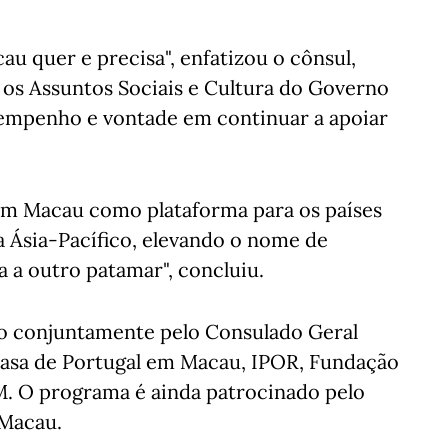
cau quer e precisa", enfatizou o cônsul,
 os Assuntos Sociais e Cultura do Governo
 empenho e vontade em continuar a apoiar
am Macau como plataforma para os países
 Ásia-Pacífico, elevando o nome de
 a outro patamar", concluiu.
do conjuntamente pelo Consulado Geral
asa de Portugal em Macau, IPOR, Fundação
M. O programa é ainda patrocinado pelo
 Macau.