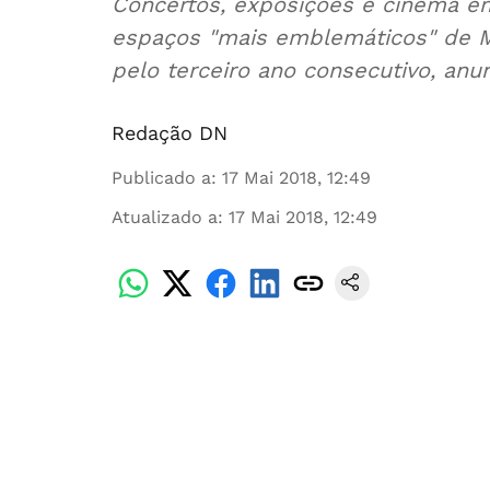
Concertos, exposições e cinema em
espaços "mais emblemáticos" de M
pelo terceiro ano consecutivo, anu
Redação DN
Publicado a
:
17 Mai 2018, 12:49
Atualizado a
:
17 Mai 2018, 12:49