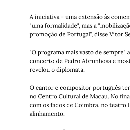
A iniciativa - uma extensão às come
"uma formalidade", mas a "mobilizaçã
promoção de Portugal", disse Vítor 
"O programa mais vasto de sempre" a
concerto de Pedro Abrunhosa e mostra
revelou o diplomata.
O cantor e compositor português te
no Centro Cultural de Macau. No final
com os fados de Coimbra, no teatro 
alinhamento.