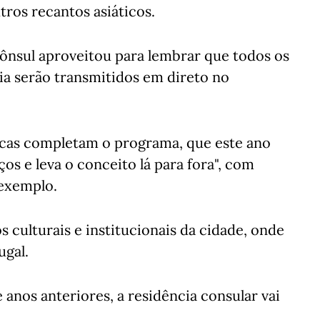
utros recantos asiáticos.
ônsul aproveitou para lembrar que todos os
ia serão transmitidos em direto no
dicas completam o programa, que este ano
os e leva o conceito lá para fora", com
 exemplo.
s culturais e institucionais da cidade, onde
ugal.
 anos anteriores, a residência consular vai