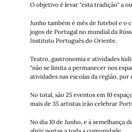
O objetivo é levar "esta tradição" a o
Junho também é mês de futebol e o c
jogos de Portugal no mundial da Rúss
Instituto Português do Oriente.
Teatro, gastronomia e atividades lú
"não se limita a permanecer nos espaç
atividades nas escolas da região, por
No total, são 25 eventos em 10 espaço
mais de 35 artistas irão celebrar Port
No dia 10 de Junho, e à semelhança de
abrir portas a toda a comunidade.