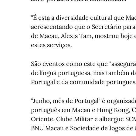
"É esta a diversidade cultural que Ma
acrescentando que o Secretário para
de Macau, Alexis Tam, mostrou hoje
estes serviços.
São eventos como este que "assegur
de língua portuguesa, mas também da
Portugal e da comunidade portuguesa
"Junho, mês de Portugal" é organiza
português em Macau e Hong Kong, C
Oriente, Clube Militar e albergue SC
BNU Macau e Sociedade de Jogos de