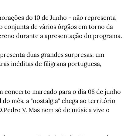
morações do 10 de Junho - não representa
o conjunta de vários órgãos em torno da
Sereno durante a apresentação do programa.
presenta duas grandes surpresas: um
s inéditas de filigrana portuguesa,
m concerto marcado para o dia 08 de junho
 do mês, a "nostalgia" chega ao território
D.Pedro V. Mas nem só de música vive o