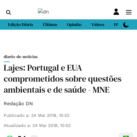
Edição Diária
Últimas
Opinião
Vídeos
DN Sport
diario-de-noticias
Lajes: Portugal e EUA
comprometidos sobre questões
ambientais e de saúde - MNE
Redação DN
Publicado a
:
24 Mai 2018, 10:52
Atualizado a
:
24 Mai 2018, 10:52