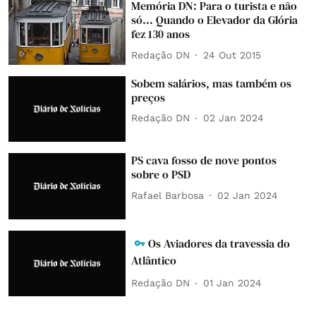
Memória DN: Para o turista e não
só... Quando o Elevador da Glória
fez 130 anos
Redação DN
24 Out 2015
Sobem salários, mas também os
preços
Redação DN
02 Jan 2024
PS cava fosso de nove pontos
sobre o PSD
Rafael Barbosa
02 Jan 2024
Os Aviadores da travessia do
Atlântico
Redação DN
01 Jan 2024