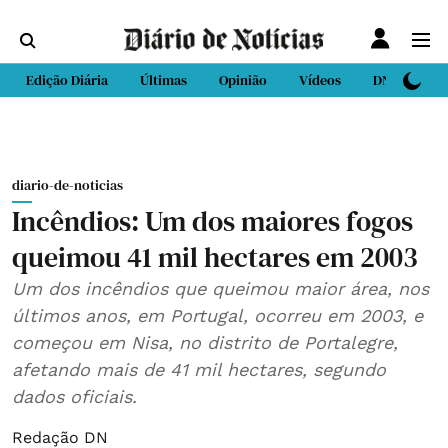
Edição Diária
Últimas
Opinião
Vídeos
DN Sport
diario-de-noticias
Incêndios: Um dos maiores fogos
queimou 41 mil hectares em 2003
Um dos incêndios que queimou maior área, nos
últimos anos, em Portugal, ocorreu em 2003, e
começou em Nisa, no distrito de Portalegre,
afetando mais de 41 mil hectares, segundo
dados oficiais.
Redação DN