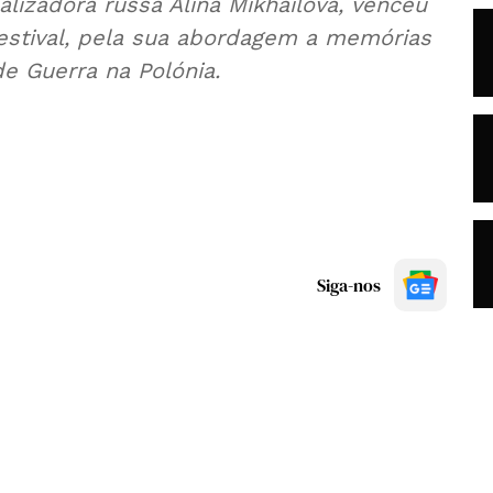
lizadora russa Alina Mikhailova, venceu
Festival, pela sua abordagem a memórias
de Guerra na Polónia.
Siga-nos