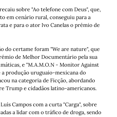
 recaiu sobre "Ao telefone com Deus", que,
ito em cenário rural, conseguiu para a
ata e para o ator Ivo Canelas o prémio de
ão do certame foram "We are nature", que
prémio de Melhor Documentário pela sua
imáticas, e "M.A.M.O.N - Monitor Against
e a produção uruguaio-mexicana do
acou na categoria de Ficção, abordando
re Trump e cidadãos latino-americanos.
i Luís Campos com a curta "Carga", sobre
adas a lidar com o tráfico de droga, sendo