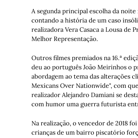
A segunda principal escolha da noite
contando a história de um caso insól
realizadora Vera Casaca a Lousa de Pr
Melhor Representação.
Outros filmes premiados na 16.ª ediç
deu ao português João Meirinhos o 
abordagem ao tema das alterações cl
Mexicans Over Nationwide", com qu
realizador Alejandro Damiani se dest
com humor uma guerra futurista ent
Na realização, o vencedor de 2018 fo
crianças de um bairro piscatório forç