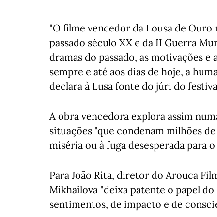
"O filme vencedor da Lousa de Ouro
passado século XX e da II Guerra Mun
dramas do passado, as motivações e 
sempre e até aos dias de hoje, a huma
declara à Lusa fonte do júri do festiva
A obra vencedora explora assim numa
situações "que condenam milhões de 
miséria ou à fuga desesperada para o
Para João Rita, diretor do Arouca Film
Mikhailova "deixa patente o papel d
sentimentos, de impacto e de conscie