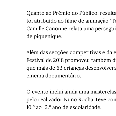
Quanto ao Prémio do Público, result
foi atribuído ao filme de animação "
Camille Canonne relata uma persegu
de piquenique.
Além das secções competitivas e da e
Festival de 2018 promoveu também duas
que mais de 63 crianças desenvolver
cinema documentário.
O evento inclui ainda uma masterclass
pelo realizador Nuno Rocha, teve co
10.º ao 12.º ano de escolaridade.