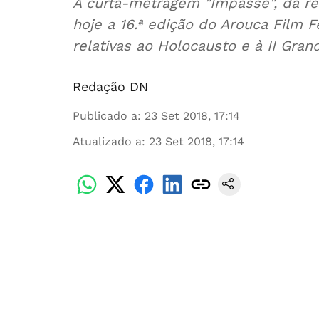
A curta-metragem "Impasse", da rea
hoje a 16.ª edição do Arouca Film 
relativas ao Holocausto e à II Gran
Redação DN
Publicado a
:
23 Set 2018, 17:14
Atualizado a
:
23 Set 2018, 17:14