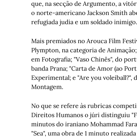
que, na secção de Argumento, a vitór
o norte-americano Jackson Smith a
refugiada judia e um soldado inimigo
Mais premiados no Arouca Film Festiv
Plympton, na categoria de Animação;
em Fotografia; "Vaso Chinês", do por
banda Prana; "Carta de Amor (ao Port
Experimental; e "Are you voleiball?"
Montagem.
No que se refere às rubricas competit
Direitos Humanos o júri distinguiu "
minutos do iraniano Mohammad Farah
"Sea", uma obra de 1 minuto realizad