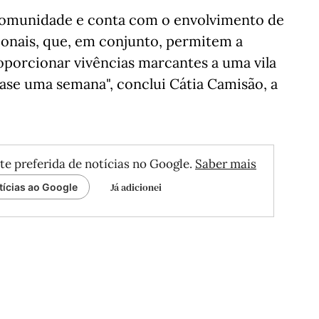
a comunidade e conta com o envolvimento de
cionais, que, em conjunto, permitem a
oporcionar vivências marcantes a uma vila
ase uma semana", conclui Cátia Camisão, a
te preferida de notícias no Google.
Saber mais
Já adicionei
tícias ao Google