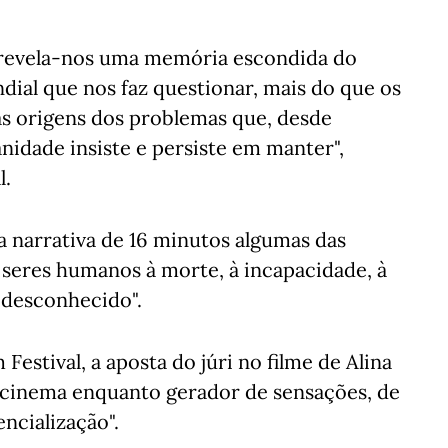
 revela-nos uma memória escondida do
dial que nos faz questionar, mais do que os
as origens dos problemas que, desde
nidade insiste e persiste em manter",
l.
 narrativa de 16 minutos algumas das
seres humanos à morte, à incapacidade, à
 desconhecido".
 Festival, a aposta do júri no filme de Alina
o cinema enquanto gerador de sensações, de
ncialização".