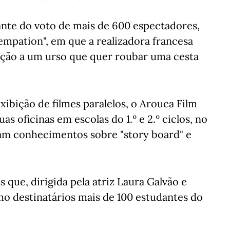
ante do voto de mais de 600 espectadores,
Tempation", em que a realizadora francesa
ição a um urso que quer roubar uma cesta
xibição de filmes paralelos, o Arouca Film
 oficinas em escolas do 1.º e 2.º ciclos, no
am conhecimentos sobre "story board" e
 que, dirigida pela atriz Laura Galvão e
mo destinatários mais de 100 estudantes do