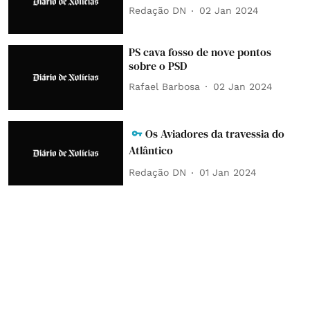
Redação DN
02 Jan 2024
PS cava fosso de nove pontos
sobre o PSD
Rafael Barbosa
02 Jan 2024
Os Aviadores da travessia do
Atlântico
Redação DN
01 Jan 2024