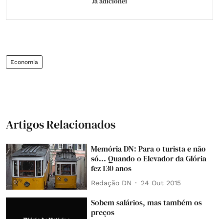
Já adicionei
Economia
Artigos Relacionados
Memória DN: Para o turista e não
só... Quando o Elevador da Glória
fez 130 anos
Redação DN
24 Out 2015
Sobem salários, mas também os
preços