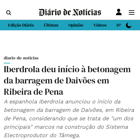
Edição Diária
Últimas
Opinião
Vídeos
DN Sport
diario-de-noticias
Iberdrola deu início à betonagem
da barragem de Daivões em
Ribeira de Pena
A espanhola Iberdrola anunciou o início da
betonagem da barragem de Daivões, em Ribeira
de Pena, considerando que se trata de "um dos
principais" marcos na construção do Sistema
Electroprodutor do Tâmega.