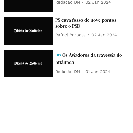
Redação DN
02 Jan 2024
PS cava fosso de nove pontos
sobre o PSD
Rafael Barbosa
02 Jan 2024
Os Aviadores da travessia do
Atlântico
Redação DN
01 Jan 2024