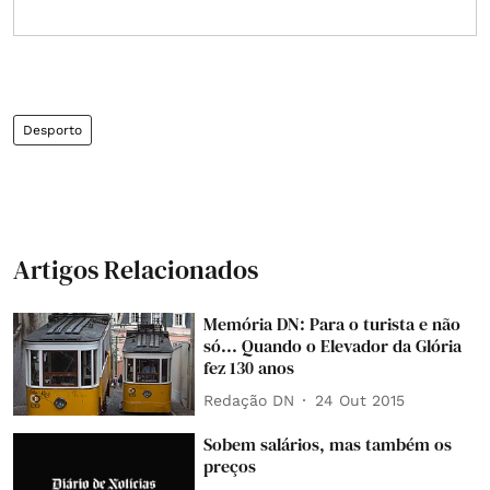
Desporto
Artigos Relacionados
Memória DN: Para o turista e não
só... Quando o Elevador da Glória
fez 130 anos
Redação DN
24 Out 2015
Sobem salários, mas também os
preços