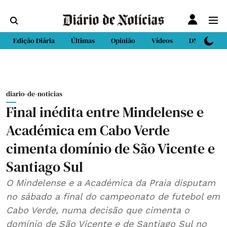
Edição Diária
Últimas
Opinião
Vídeos
DN Sport
diario-de-noticias
Final inédita entre Mindelense e
Académica em Cabo Verde
cimenta domínio de São Vicente e
Santiago Sul
O Mindelense e a Académica da Praia disputam
no sábado a final do campeonato de futebol em
Cabo Verde, numa decisão que cimenta o
domínio de São Vicente e de Santiago Sul no