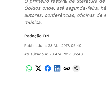
O primeiro festival de literatura d
Óbidos onde, até segunda-feira, h
autores, conferências, oficinas de 
música.
Redação DN
Publicado a
:
28 Abr 2017, 05:40
Atualizado a
:
28 Abr 2017, 05:40