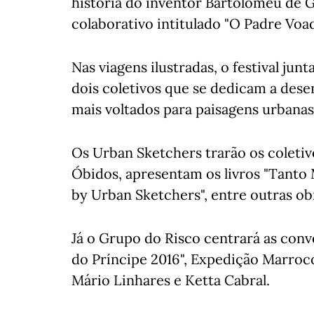
história do inventor Bartolomeu de 
colaborativo intitulado "O Padre Voad
Nas viagens ilustradas, o festival ju
dois coletivos que se dedicam a des
mais voltados para paisagens urbanas
Os Urban Sketchers trarão os coletiv
Óbidos, apresentam os livros "Tanto M
by Urban Sketchers", entre outras obr
Já o Grupo do Risco centrará as conv
do Príncipe 2016", Expedição Marroco
Mário Linhares e Ketta Cabral.