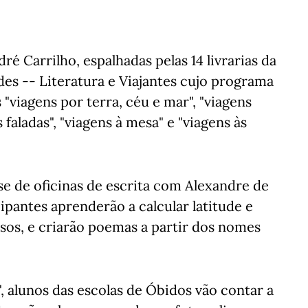
é Carrilho, espalhadas pelas 14 livrarias da
udes -- Literatura e Viajantes cujo programa
"viagens por terra, céu e mar", "viagens
s faladas", "viagens à mesa" e "viagens às
se de oficinas de escrita com Alexandre de
ipantes aprenderão a calcular latitude e
sos, e criarão poemas a partir dos nomes
", alunos das escolas de Óbidos vão contar a