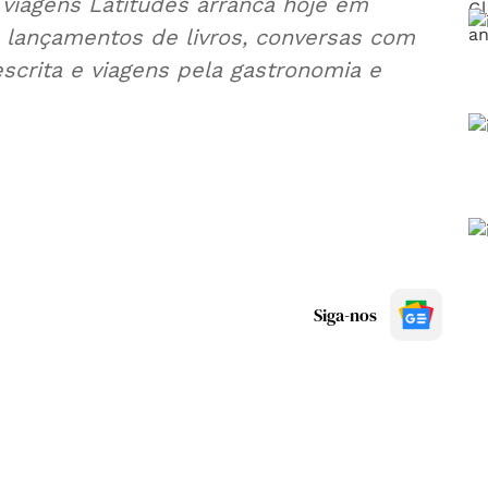
e viagens Latitudes arranca hoje em
á lançamentos de livros, conversas com
escrita e viagens pela gastronomia e
Siga-nos