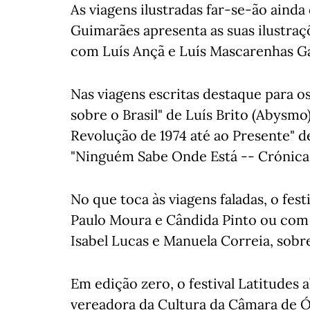
As viagens ilustradas far-se-ão aind
Guimarães apresenta as suas ilustra
com Luís Ançã e Luís Mascarenhas Gai
Nas viagens escritas destaque para os
sobre o Brasil" de Luís Brito (Abysmo
Revolução de 1974 até ao Presente" d
"Ninguém Sabe Onde Está -- Crónicas
No que toca às viagens faladas, o fest
Paulo Moura e Cândida Pinto ou com 
Isabel Lucas e Manuela Correia, sobre 
Em edição zero, o festival Latitudes 
vereadora da Cultura da Câmara de 