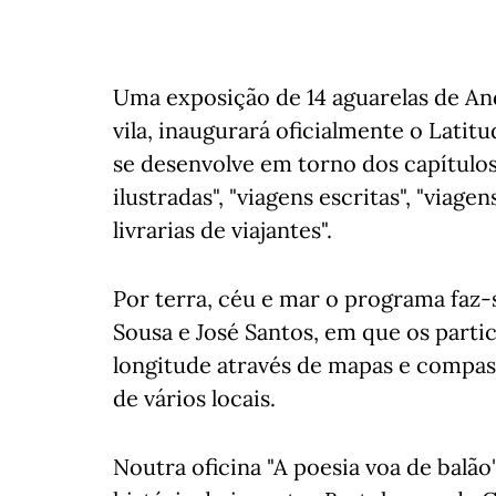
Uma exposição de 14 aguarelas de Andr
vila, inaugurará oficialmente o Latit
se desenvolve em torno dos capítulos 
ilustradas", "viagens escritas", "viagen
livrarias de viajantes".
Por terra, céu e mar o programa faz-
Sousa e José Santos, em que os partic
longitude através de mapas e compas
de vários locais.
Noutra oficina "A poesia voa de balão