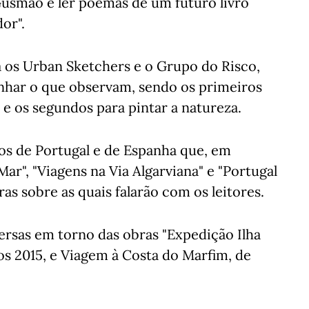
Gusmão e ler poemas de um futuro livro
or".
nta os Urban Sketchers e o Grupo do Risco,
enhar o que observam, sendo os primeiros
 e os segundos para pintar a natureza.
os de Portugal e de Espanha que, em
ar", "Viagens na Via Algarviana" e "Portugal
as sobre as quais falarão com os leitores.
ersas em torno das obras "Expedição Ilha
s 2015, e Viagem à Costa do Marfim, de