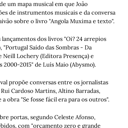
a de um mapa musical em que João
ções de instrumentos musicais e da conversa
vão sobre o livro "Angola Muxima e texto".
 lançamentos dos livros "Oi? 24 arrepios
), "Portugal Saído das Sombras - Da
e Neill Lochery (Editora Presença) e
 2000-2015" de Luís Maio (Abysmo).
ival propõe conversas entre os jornalistas
Rui Cardoso Martins, Altino Barradas,
a obra "Se fosse fácil era para os outros".
abre portas, segundo Celeste Afonso,
Óbidos, com "orçamento zero e grande