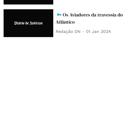
Os Aviadores da travessia do
Atlântico
Redação DN
01 Jan 2024