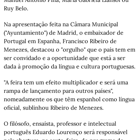
Ruy Belo.
Na apresentação feita na Câmara Municipal
("Ayuntamiento") de Madrid, o embaixador de
Portugal em Espanha, Francisco Ribeiro de
Menezes, destacou o "orgulho" que o país tem em
ser convidado e a oportunidade que está a ser
dada à promoção da língua e cultura portuguesas.
"A feira tem um efeito multiplicador e será uma
rampa de lançamento para outros países",
nomeadamente os que têm espanhol como língua
oficial, sublinhou Ribeiro de Menezes.
O filósofo, ensaísta, professor e intelectual
português Eduardo Lourenço será responsável