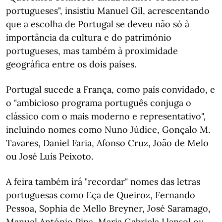
portugueses", insistiu Manuel Gil, acrescentando
que a escolha de Portugal se deveu não só à
importância da cultura e do património
portugueses, mas também à proximidade
geográfica entre os dois países.
Portugal sucede a França, como país convidado, e
o "ambicioso programa português conjuga o
clássico com o mais moderno e representativo",
incluindo nomes como Nuno Júdice, Gonçalo M.
Tavares, Daniel Faria, Afonso Cruz, João de Melo
ou José Luís Peixoto.
A feira também irá "recordar" nomes das letras
portuguesas como Eça de Queiroz, Fernando
Pessoa, Sophia de Mello Breyner, José Saramago,
Manuel António Pina, Maria Gabriela Llansol ou