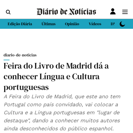
Edição Diária
Últimas
Opinião
Vídeos
DN Sport
diario-de-noticias
Feira do Livro de Madrid dá a
conhecer Língua e Cultura
portuguesas
A Feira do Livro de Madrid, que este ano tem
Portugal como país convidado, vai colocar a
Cultura e a Língua portuguesas em "lugar de
destaque", dando a conhecer muitos autores
ainda desconhecidos do público espanhol.