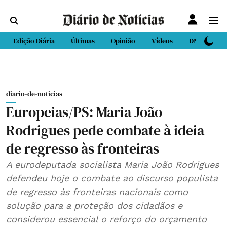
Edição Diária
Últimas
Opinião
Vídeos
DN Sport
diario-de-noticias
Europeias/PS: Maria João
Rodrigues pede combate à ideia
de regresso às fronteiras
A eurodeputada socialista Maria João Rodrigues
defendeu hoje o combate ao discurso populista
de regresso às fronteiras nacionais como
solução para a proteção dos cidadãos e
considerou essencial o reforço do orçamento