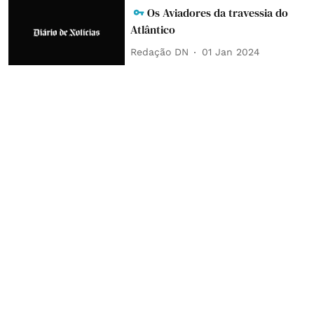
Os Aviadores da travessia do
Atlântico
Redação DN
01 Jan 2024