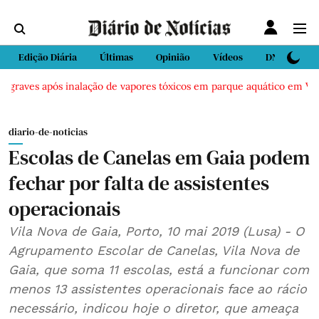
Edição Diária
Últimas
Opinião
Vídeos
DN Sport
graves após inalação de vapores tóxicos em parque aquático em Vieira 
diario-de-noticias
Escolas de Canelas em Gaia podem
fechar por falta de assistentes
operacionais
Vila Nova de Gaia, Porto, 10 mai 2019 (Lusa) - O
Agrupamento Escolar de Canelas, Vila Nova de
Gaia, que soma 11 escolas, está a funcionar com
menos 13 assistentes operacionais face ao rácio
necessário, indicou hoje o diretor, que ameaça