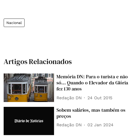
Nacional
Artigos Relacionados
Memória DN: Para o turista e não
só... Quando o Elevador da Glória
fez 130 anos
Redação DN
24 Out 2015
Sobem salários, mas também os
preços
Redação DN
02 Jan 2024