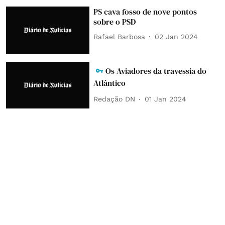
PS cava fosso de nove pontos
sobre o PSD
Rafael Barbosa
02 Jan 2024
Os Aviadores da travessia do
Atlântico
Redação DN
01 Jan 2024