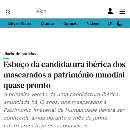
Edição Diária
Últimas
Opinião
Vídeos
DN Sport
diario-de-noticias
Esboço da candidatura ibérica dos
mascarados a património mundial
quase pronto
A primeira versão de uma candidatura ibérica,
anunciada há 15 anos, dos mascarados a
Património Imaterial da Humanidade deverá ser
conhecida ainda durante o mês de junho,
informaram hoje os responsáveis.