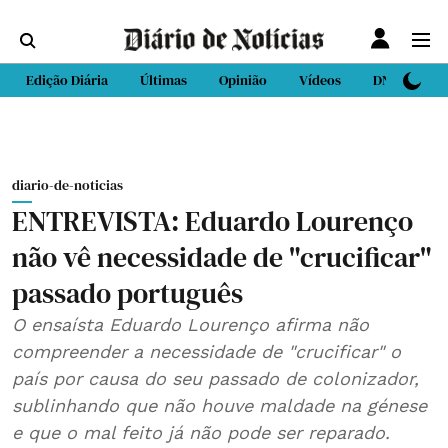
Edição Diária
Últimas
Opinião
Vídeos
DN Sport
diario-de-noticias
ENTREVISTA: Eduardo Lourenço
não vê necessidade de "crucificar"
passado português
O ensaísta Eduardo Lourenço afirma não
compreender a necessidade de "crucificar" o
país por causa do seu passado de colonizador,
sublinhando que não houve maldade na génese
e que o mal feito já não pode ser reparado.