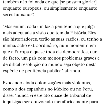
também não foi nada de que [se possam gloriar]
enquanto europeus, ou simplesmente enquanto
seres humanos".
"Mas enfim, cada um faz a penitência que julga
mais adequada à visão que tem da História. Eles
são historiadores, terão as suas razões, eu tenho a
minha: acho extraordinário, num momento em
que a Europa é quase toda ela democrática, que,
de facto, um país com menos problemas graves e
de difícil resolução no mundo seja objeto desta
espécie de penitência pública", afirmou.
Evocando ainda colonizações mais violentas,
como a dos espanhóis no México ou no Peru,
disse: "nunca vi este ato quase de tribunal de
inquisição ser convocado metaforicamente para