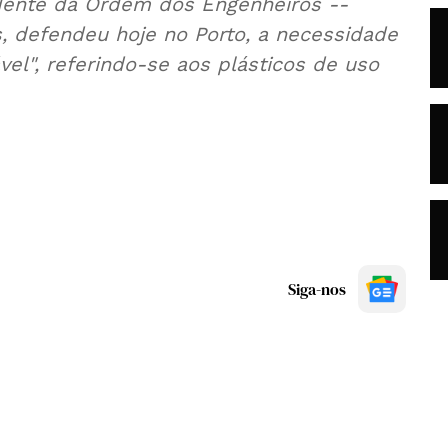
sidente da Ordem dos Engenheiros --
s, defendeu hoje no Porto, a necessidade
vel", referindo-se aos plásticos de uso
Siga-nos