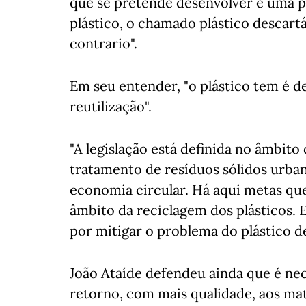
que se pretende desenvolver é uma p
plástico, o chamado plástico descartá
contrario".
Em seu entender, "o plástico tem é d
reutilização".
"A legislação está definida no âmbito
tratamento de resíduos sólidos urba
economia circular. Há aqui metas q
âmbito da reciclagem dos plásticos. E
por mitigar o problema do plástico de
João Ataíde defendeu ainda que é n
retorno, com mais qualidade, aos ma