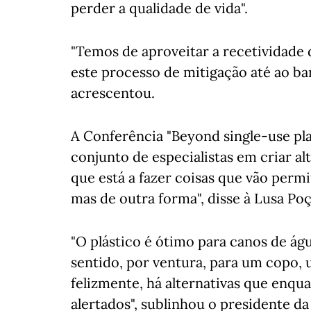
perder a qualidade de vida".
"Temos de aproveitar a recetividade
este processo de mitigação até ao ban
acrescentou.
A Conferência "Beyond single-use pl
conjunto de especialistas em criar al
que está a fazer coisas que vão perm
mas de outra forma", disse à Lusa Poç
"O plástico é ótimo para canos de ág
sentido, por ventura, para um copo, 
felizmente, há alternativas que enq
alertados", sublinhou o presidente d