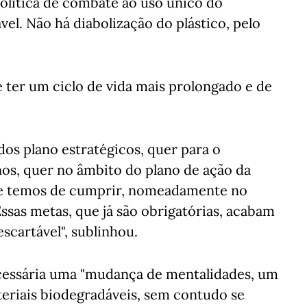
olitica de combate ao uso único do
vel. Não há diabolização do plástico, pelo
e ter um ciclo de vida mais prolongado e de
 dos plano estratégicos, quer para o
nos, quer no âmbito do plano de ação da
ue temos de cumprir, nomeadamente no
ssas metas, que já são obrigatórias, acabam
scartável", sublinhou.
ecessária uma "mudança de mentalidades, um
teriais biodegradáveis, sem contudo se