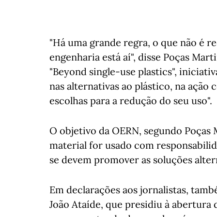
"Há uma grande regra, o que não é re
engenharia está aí", disse Poças Mart
"Beyond single-use plastics", iniciat
nas alternativas ao plástico, na ação
escolhas para a redução do seu uso".
O objetivo da OERN, segundo Poças Ma
material for usado com responsabili
se devem promover as soluções altern
Em declarações aos jornalistas, tam
João Ataíde, que presidiu à abertura 