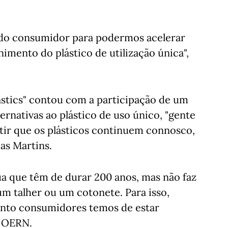
 do consumidor para podermos acelerar
imento do plástico de utilização única",
astics" contou com a participação de um
ternativas ao plástico de uso único, "gente
itir que os plásticos continuem connosco,
as Martins.
ua que têm de durar 200 anos, mas não faz
um talher ou um cotonete. Para isso,
uanto consumidores temos de estar
a OERN.