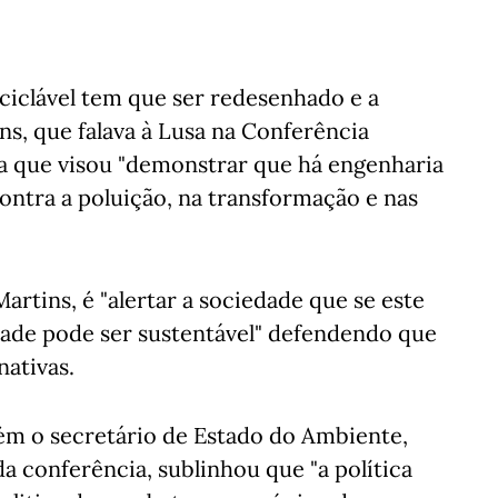
ciclável tem que ser redesenhado e a
ins, que falava à Lusa na Conferência
iva que visou "demonstrar que há engenharia
 contra a poluição, na transformação e nas
rtins, é "alertar a sociedade que se este
dade pode ser sustentável" defendendo que
ativas.
bém o secretário de Estado do Ambiente,
da conferência, sublinhou que "a política