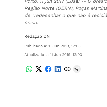
Porto, 11 jun 2017 (Lusa) -- O pre
Região Norte (OERN), Poças Martin
de "redesenhar o que não é reciclá
único.
Redação DN
Publicado a
:
11 Jun 2019, 12:03
Atualizado a
:
11 Jun 2019, 12:03