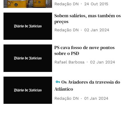
Redação DN
24 Out 2015
Sobem salários, mas também os
preços
Redação DN
02 Jan 2024
PS cava fosso de nove pontos
sobre o PSD
Rafael Barbosa
02 Jan 2024
Os Aviadores da travessia do
Atlântico
Redação DN
01 Jan 2024