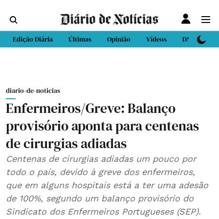
Edição Diária
Últimas
Opinião
Vídeos
DN Sport
diario-de-noticias
Enfermeiros/Greve: Balanço
provisório aponta para centenas
de cirurgias adiadas
Centenas de cirurgias adiadas um pouco por
todo o país, devido à greve dos enfermeiros,
que em alguns hospitais está a ter uma adesão
de 100%, segundo um balanço provisório do
Sindicato dos Enfermeiros Portugueses (SEP).