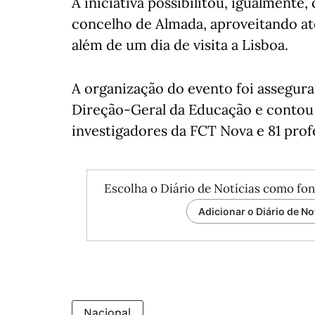
A iniciativa possibilitou, igualmente
concelho de Almada, aproveitando até
além de um dia de visita a Lisboa.
A organização do evento foi assegura
Direção-Geral da Educação e contou 
investigadores da FCT Nova e 81 profe
Escolha o Diário de Notícias como fon
Adicionar o Diário de No
Nacional