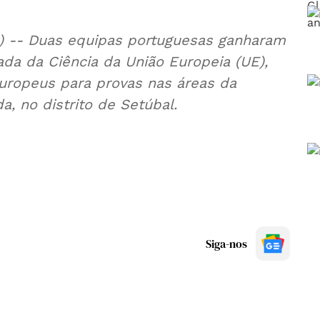
a) -- Duas equipas portuguesas ganharam
da da Ciência da União Europeia (UE),
uropeus para provas nas áreas da
a, no distrito de Setúbal.
Siga-nos