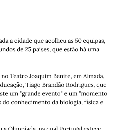
ada a cidade que acolheu as 50 equipas,
undos de 25 países, que estão há uma
 no Teatro Joaquim Benite, em Almada,
Educação, Tiago Brandão Rodrigues, que
 este um "grande evento" e um "momento
as do conhecimento da biologia, física e
 a Olimpíada, na qual Portugal esteve