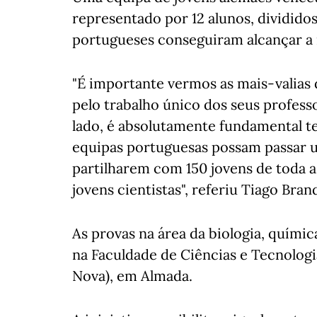
representado por 12 alunos, dividido
portugueses conseguiram alcançar a 
"É importante vermos as mais-valias
pelo trabalho único dos seus profess
lado, é absolutamente fundamental t
equipas portuguesas possam passar u
partilharem com 150 jovens de toda 
jovens cientistas", referiu Tiago Bra
As provas na área da biologia, quími
na Faculdade de Ciências e Tecnolog
Nova), em Almada.