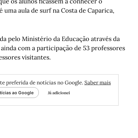
, que os alunos ficassem a conhecer o
 uma aula de surf na Costa de Caparica,
da pelo Ministério da Educação através da
ainda com a participação de 53 professores
ssores visitantes.
te preferida de notícias no Google.
Saber mais
Já adicionei
tícias ao Google