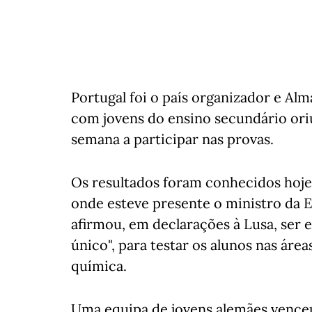
Portugal foi o país organizador e Alm
com jovens do ensino secundário ori
semana a participar nas provas.
Os resultados foram conhecidos hoje
onde esteve presente o ministro da 
afirmou, em declarações à Lusa, ser
único", para testar os alunos nas áre
química.
Uma equipa de jovens alemães venceu