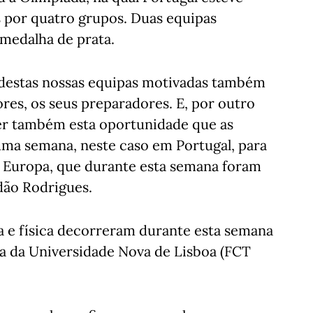
s por quatro grupos. Duas equipas
medalha de prata.
 destas nossas equipas motivadas também
ores, os seus preparadores. E, por outro
er também esta oportunidade que as
ma semana, neste caso em Portugal, para
a Europa, que durante esta semana foram
ndão Rodrigues.
ca e física decorreram durante esta semana
ia da Universidade Nova de Lisboa (FCT