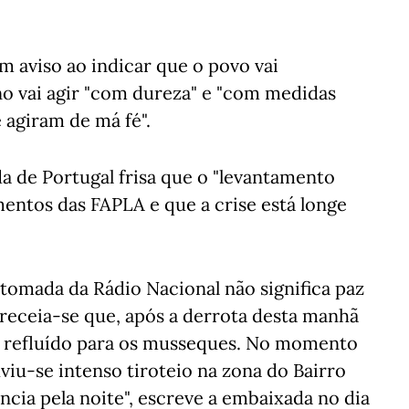
aviso ao indicar que o povo vai
o vai agir "com dureza" e "com medidas
 agiram de má fé".
 de Portugal frisa que o "levantamento
entos das FAPLA e que a crise está longe
tomada da Rádio Nacional não significa paz
 receia-se que, após a derrota desta manhã
 refluído para os musseques. No momento
viu-se intenso tiroteio na zona do Bairro
ncia pela noite", escreve a embaixada no dia