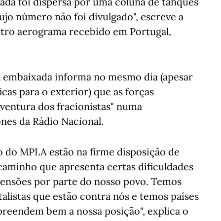
ada foi dispersa por uma coluna de tanques
jo número não foi divulgado", escreve a
utro aerograma recebido em Portugal,
 embaixada informa no mesmo dia (apesar
icas para o exterior) que as forças
ventura dos fracionistas" numa
nes da Rádio Nacional.
o do MPLA estão na firme disposição de
 caminho que apresenta certas dificuldades
ensões por parte do nosso povo. Temos
talistas que estão contra nós e temos países
eendem bem a nossa posição", explica o