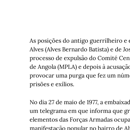
As posições do antigo guerrilheiro e
Alves (Alves Bernardo Batista) e de J
processo de expulsão do Comité Cen
de Angola (MPLA) e depois à acusaçã
provocar uma purga que fez um núme
prisões e exílios.
No dia 27 de maio de 1977, a embaixad
um telegrama em que informa que gru
elementos das Forças Armadas ocupa
manifestação popular no bairro de Alv