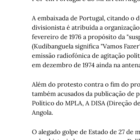
A embaixada de Portugal, citando o
divisionista é atribuída a organizaçã
fevereiro de 1976 a propósito da "s
(Kudibanguela significa "Vamos Faze
emissão radiofónica de agitação pol
em dezembro de 1974 ainda na antena 
Além do protesto contra o fim do pro
também acusados da publicação de pa
Político do MPLA, A DISA (Direção de
Angola.
O alegado golpe de Estado de 27 de 