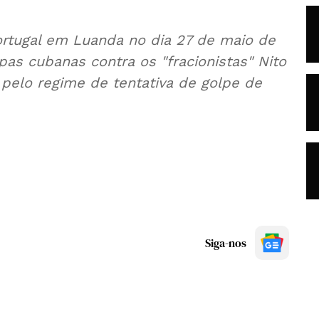
rtugal em Luanda no dia 27 de maio de
pas cubanas contra os "fracionistas" Nito
pelo regime de tentativa de golpe de
Siga-nos