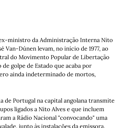
 ex-ministro da Administração Interna Nito
osé Van-Dúnen levam, no início de 1977, ao
tral do Movimento Popular de Libertação
o de golpe de Estado que acaba por
ro ainda indeterminado de mortos,
a de Portugal na capital angolana transmite
pos ligados a Nito Alves e que incluem
ram a Rádio Nacional "convocando" uma
alade, junto às instalações da emissora.