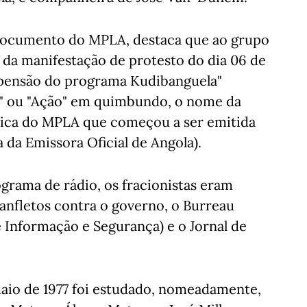
 documento do MPLA, destaca que ao grupo
o da manifestação de protesto do dia 06 de
uspensão do programa Kudibanguela"
r" ou "Ação" em quimbundo, o nome da
ítica do MPLA que começou a ser emitida
da Emissora Oficial de Angola).
grama de rádio, os fracionistas eram
nfletos contra o governo, o Burreau
 Informação e Segurança) e o Jornal de
maio de 1977 foi estudado, nomeadamente,