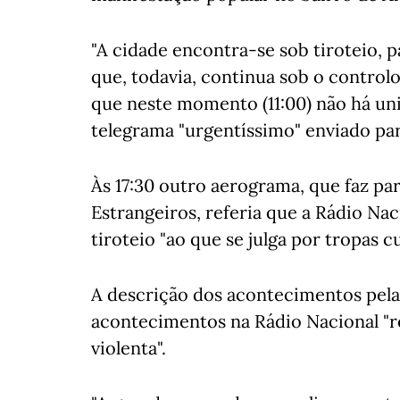
"A cidade encontra-se sob tiroteio, 
que, todavia, continua sob o control
que neste momento (11:00) não há uni
telegrama "urgentíssimo" enviado par
Às 17:30 outro aerograma, que faz pa
Estrangeiros, referia que a Rádio Nac
tiroteio "ao que se julga por tropas c
A descrição dos acontecimentos pela
acontecimentos na Rádio Nacional "
violenta".