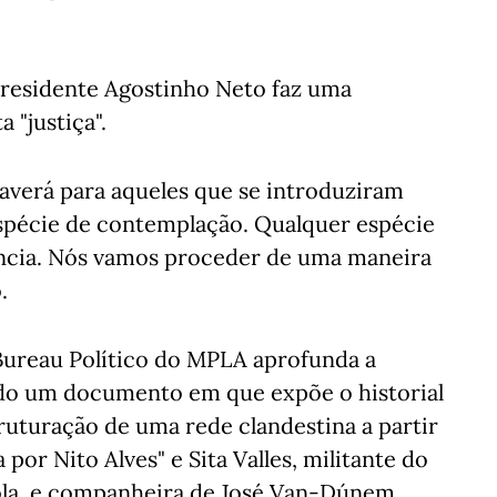
presidente Agostinho Neto faz uma
 "justiça".
averá para aqueles que se introduziram
spécie de contemplação. Qualquer espécie
rância. Nós vamos proceder de uma maneira
.
Bureau Político do MPLA aprofunda a
do um documento em que expõe o historial
truturação de uma rede clandestina a partir
or Nito Alves" e Sita Valles, militante do
la, e companheira de José Van-Dúnem.