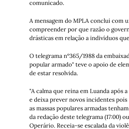
comunicado.
A mensagem do MPLA conclui com um 
compreender por que razão o govern
drásticas em relação a indivíduos que
O telegrama nº365/1988 da embaixada
popular armado" teve o apoio de elem
de estar resolvida.
"A calma que reina em Luanda após a 
e deixa prever novos incidentes pois
as massas populares armadas tenham
da redação deste telegrama (17:00) ou
Operário. Receia-se escalada da violê