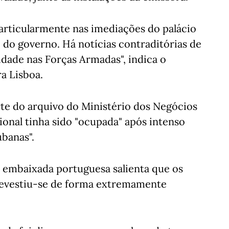
particularmente nas imediações do palácio
o do governo. Há notícias contraditórias de
dade nas Forças Armadas", indica o
a Lisboa.
rte do arquivo do Ministério dos Negócios
ional tinha sido "ocupada" após intenso
ubanas".
 embaixada portuguesa salienta que os
revestiu-se de forma extremamente