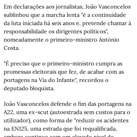
Em declarações aos jornalistas, João Vasconcelos
sublinhou que a marcha lenta "é a continuidade
da luta iniciada há seis anos e, pretende chamar à
responsabilidade os dirigentes políticos",
nomeadamente o primeiro-ministro António
Costa.
"É preciso que o primeiro-ministro cumpra as
promessas eleitorais que fez, de acabar com as
portagens na Via do Infante", recordou o
deputado bloquista.
João Vasconcelos defende o fim das portagens na
A22, uma ex-scut (autoestrada sem custos para o
utilizador), como forma de "reduzir os acidentes
na EN125, uma estrada que foi requalificada,
embora continue com um elevado nível de