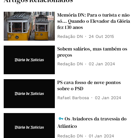
Memória DN: Para o turista e não
só... Quando o Elevador da Glória
fez 130 anos
Redação DN
24 Out 2015
Sobem salários, mas também os
preços
Redação DN
02 Jan 2024
PS cava fosso de nove pontos
sobre o PSD
Rafael Barbosa
02 Jan 2024
Os Aviadores da travessia do
Atlântico
Redação DN
01 Jan 2024