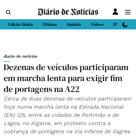
Edição Diária
Últimas
Opinião
Vídeos
DN Sport
diario-de-noticias
Dezenas de veículos participaram
em marcha lenta para exigir fim
de portagens na A22
Cerca de duas dezenas de veículos participaram
hoje numa marcha lenta na Estrada Nacional
(EN) 125, entre as cidades de Portimão e de
Lagos, no Algarve, em protesto contra a
cobrança de portagens na Via Infante de Sagres