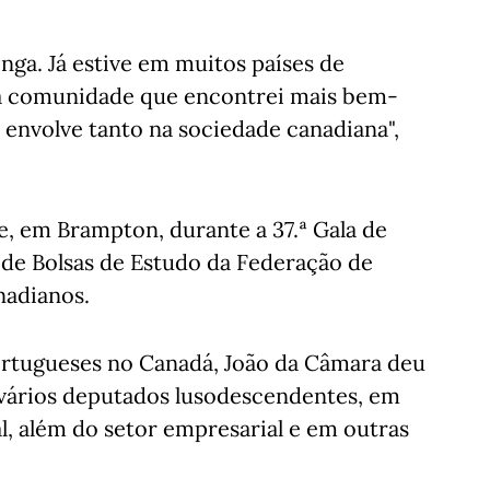
nga. Já estive em muitos países de
 a comunidade que encontrei mais bem-
 envolve tanto na sociedade canadiana",
e, em Brampton, durante a 37.ª Gala de
 de Bolsas de Estudo da Federação de
nadianos.
ortugueses no Canadá, João da Câmara deu
 vários deputados lusodescendentes, em
l, além do setor empresarial e em outras