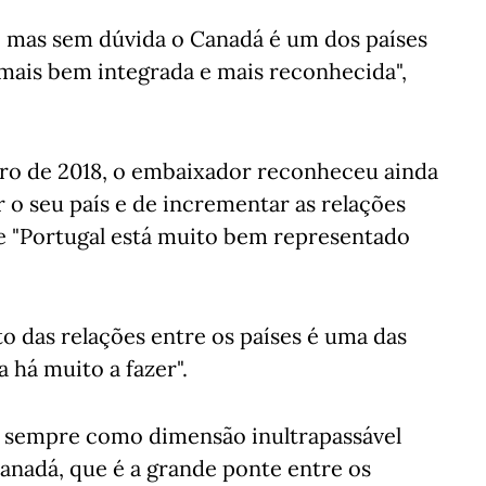
, mas sem dúvida o Canadá é um dos países
ais bem integrada e mais reconhecida",
o de 2018, o embaixador reconheceu ainda
 o seu país e de incrementar as relações
que "Portugal está muito bem representado
o das relações entre os países é uma das
 há muito a fazer".
 sempre como dimensão inultrapassável
nadá, que é a grande ponte entre os