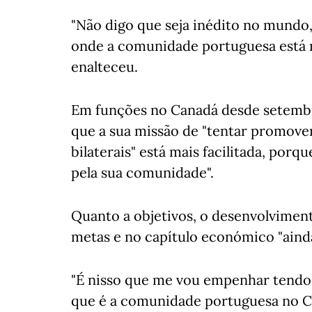
"Não digo que seja inédito no mundo
onde a comunidade portuguesa está m
enalteceu.
Em funções no Canadá desde setembr
que a sua missão de "tentar promover
bilaterais" está mais facilitada, por
pela sua comunidade".
Quanto a objetivos, o desenvolviment
metas e no capítulo económico "ainda
"É nisso que me vou empenhar tendo
que é a comunidade portuguesa no Ca