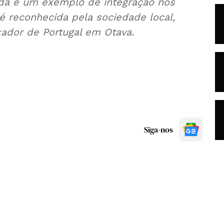
dá é um exemplo de integração nos
é reconhecida pela sociedade local,
xador de Portugal em Otava.
Siga-nos