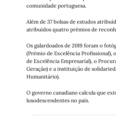
comunidade portuguesa.
Além de 37 bolsas de estudos atribuí
atribuídos quatro prémios de recon
Os galardoados de 2019 foram o fotó
(Prémio de Excelência Profissional),
de Excelência Empresarial), o Procu
Geração) e a instituição de solidarie
Humanitário).
O governo canadiano calcula que exi
lusodescendentes no país.