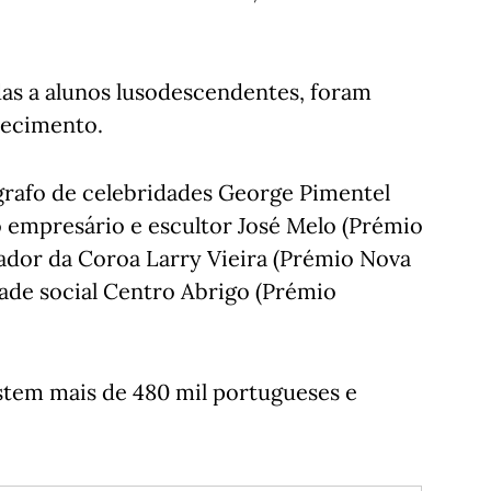
das a alunos lusodescendentes, foram
hecimento.
grafo de celebridades George Pimentel
 o empresário e escultor José Melo (Prémio
rador da Coroa Larry Vieira (Prémio Nova
dade social Centro Abrigo (Prémio
stem mais de 480 mil portugueses e