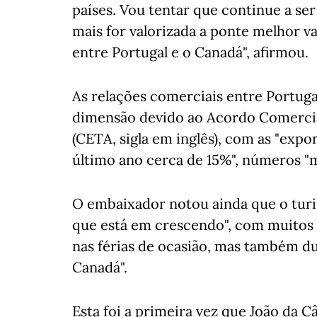
países. Vou tentar que continue a se
mais for valorizada a ponte melhor va
entre Portugal e o Canadá", afirmou.
As relações comerciais entre Portug
dimensão devido ao Acordo Comercial
(CETA, sigla em inglês), com as "ex
último ano cerca de 15%", números "
O embaixador notou ainda que o tur
que está em crescendo", com muitos 
nas férias de ocasião, mas também d
Canadá".
Esta foi a primeira vez que João da