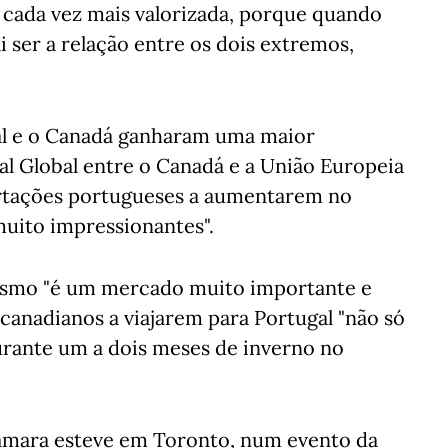
r cada vez mais valorizada, porque quando
i ser a relação entre os dois extremos,
al e o Canadá ganharam uma maior
 Global entre o Canadá e a União Europeia
portações portugueses a aumentarem no
muito impressionantes".
ismo "é um mercado muito importante e
canadianos a viajarem para Portugal "não só
urante um a dois meses de inverno no
 Câmara esteve em Toronto, num evento da