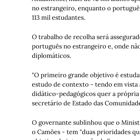
no estrangeiro, enquanto o portugu
113 mil estudantes.
O trabalho de recolha será assegura
português no estrangeiro e, onde não
diplomáticos.
"O primeiro grande objetivo é estudar
estudo de contexto - tendo em vista
didático-pedagógicos quer a própria 
secretário de Estado das Comunidade
O governante sublinhou que o Minist
o Camões - tem "duas prioridades qu