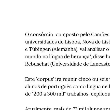
O consórcio, composto pelo Camões -
universidades de Lisboa, Nova de Lis
e Tübingen (Alemanha), vai analisar o
mundo na língua de herança", disse h
Rebuschat (Universidade de Lancaster
Este 'corpus' irá reunir cinco ou seis
alunos de português como língua de h
de "200 a 300 mil" trabalhos, explico
Atualmente, mais de 72 mil alunos a