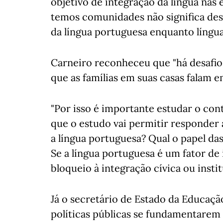
objetivo de integração da língua nas 
temos comunidades não significa de
da língua portuguesa enquanto língua
Carneiro reconheceu que "há desafios 
que as famílias em suas casas falam e
"Por isso é importante estudar o con
que o estudo vai permitir responder
a língua portuguesa? Qual o papel das
Se a língua portuguesa é um fator de 
bloqueio à integração cívica ou instit
Já o secretário de Estado da Educaçã
políticas públicas se fundamentarem 