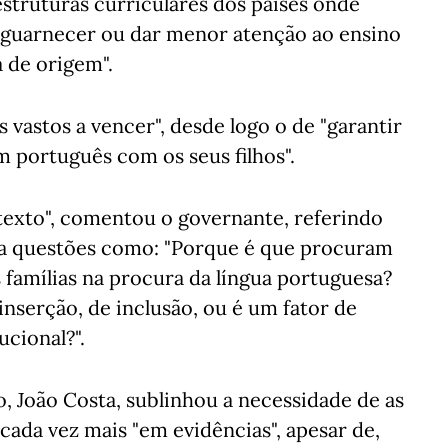
estruturas curriculares dos países onde
sguarnecer ou dar menor atenção ao ensino
 de origem".
vastos a vencer", desde logo o de "garantir
m português com os seus filhos".
texto", comentou o governante, referindo
 a questões como: "Porque é que procuram
 famílias na procura da língua portuguesa?
inserção, de inclusão, ou é um fator de
ucional?".
o, João Costa, sublinhou a necessidade de as
cada vez mais "em evidências", apesar de,