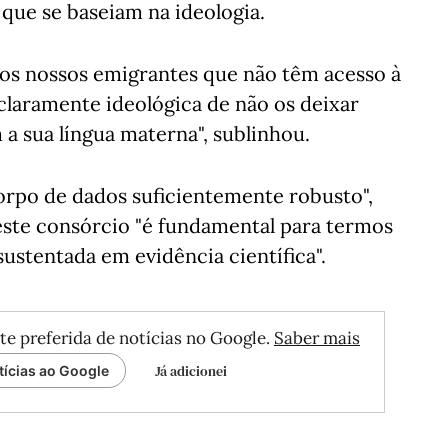
ue se baseiam na ideologia.
dos nossos emigrantes que não têm acesso à
claramente ideológica de não os deixar
a sua língua materna", sublinhou.
rpo de dados suficientemente robusto",
este consórcio "é fundamental para termos
sustentada em evidência científica".
te preferida de notícias no Google.
Saber mais
Já adicionei
tícias ao Google