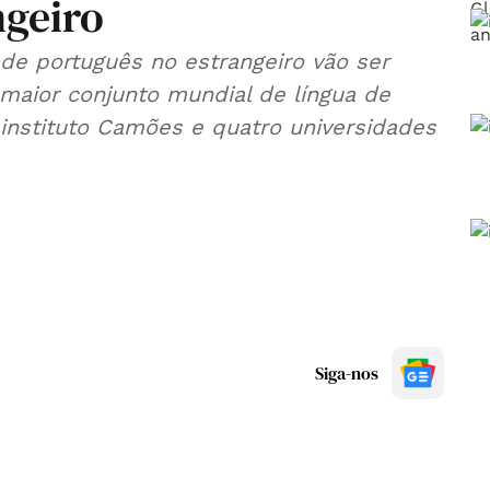
ngeiro
de português no estrangeiro vão ser
 maior conjunto mundial de língua de
 instituto Camões e quatro universidades
Siga-nos