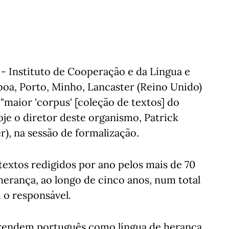
 Instituto de Cooperação e da Língua e
boa, Porto, Minho, Lancaster (Reino Unido)
 "maior 'corpus' [coleção de textos] do
oje o diretor deste organismo, Patrick
), na sessão de formalização.
 textos redigidos por ano pelos mais de 70
erança, ao longo de cinco anos, num total
u o responsável.
prendem português como língua de herança,