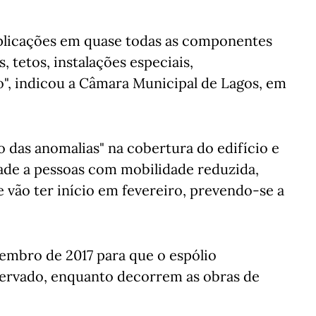
plicações em quase todas as componentes
 tetos, instalações especiais,
o", indicou a Câmara Municipal de Lagos, em
o das anomalias" na cobertura do edifício e
dade a pessoas com mobilidade reduzida,
vão ter início em fevereiro, prevendo-se a
embro de 2017 para que o espólio
servado, enquanto decorrem as obras de