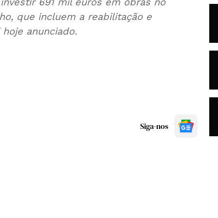
 investir 691 mil euros em obras no
o, que incluem a reabilitação e
 hoje anunciado.
Siga-nos