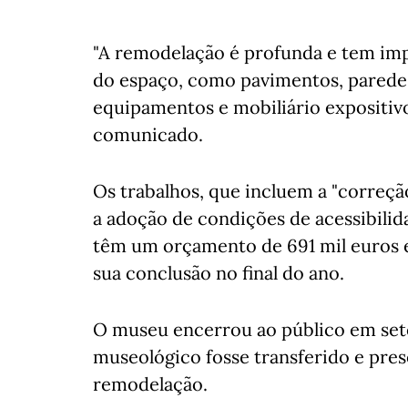
"A remodelação é profunda e tem im
do espaço, como pavimentos, paredes,
equipamentos e mobiliário expositiv
comunicado.
Os trabalhos, que incluem a "correçã
a adoção de condições de acessibili
têm um orçamento de 691 mil euros e 
sua conclusão no final do ano.
O museu encerrou ao público em set
museológico fosse transferido e pre
remodelação.