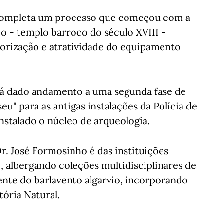
 completa um processo que começou com a
io - templo barroco do século XVIII -
lorização e atratividade do equipamento
rá dado andamento a uma segunda fase de
u" para as antigas instalações da Polícia de
instalado o núcleo de arqueologia.
. José Formosinho é das instituições
, albergando coleções multidisciplinares de
mente do barlavento algarvio, incorporando
tória Natural.