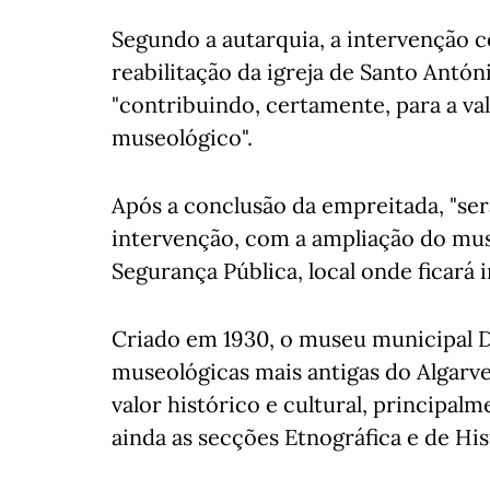
Segundo a autarquia, a intervenção
reabilitação da igreja de Santo Antón
"contribuindo, certamente, para a va
museológico".
Após a conclusão da empreitada, "se
intervenção, com a ampliação do muse
Segurança Pública, local onde ficará 
Criado em 1930, o museu municipal Dr
museológicas mais antigas do Algarve
valor histórico e cultural, principal
ainda as secções Etnográfica e de His