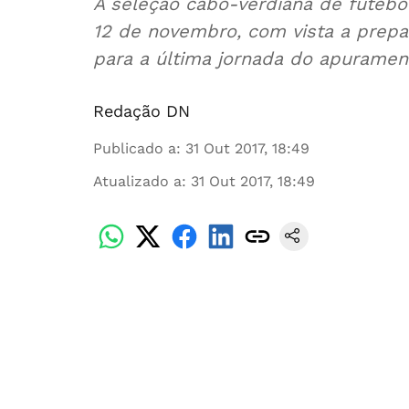
A seleção cabo-verdiana de futebol
12 de novembro, com vista a prepar
para a última jornada do apurament
Redação DN
Publicado a
:
31 Out 2017, 18:49
Atualizado a
:
31 Out 2017, 18:49