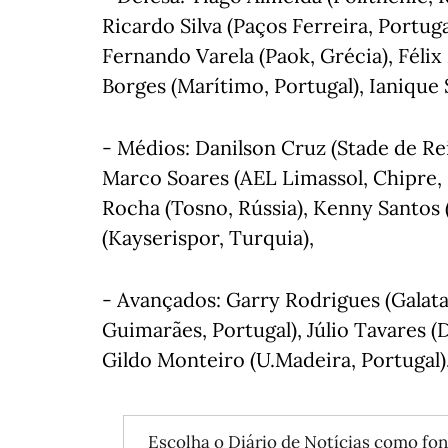
Ricardo Silva (Paços Ferreira, Portug
Fernando Varela (Paok, Grécia), Félix
Borges (Marítimo, Portugal), Ianique
- Médios: Danilson Cruz (Stade de Rei
Marco Soares (AEL Limassol, Chipre, 
Rocha (Tosno, Rússia), Kenny Santos 
(Kayserispor, Turquia),
- Avançados: Garry Rodrigues (Galata
Guimarães, Portugal), Júlio Tavares (D
Gildo Monteiro (U.Madeira, Portugal)
Escolha o Diário de Notícias como fon