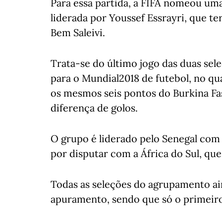
Para essa partida, a FIFA nomeou uma
liderada por Youssef Essrayri, que 
Bem Saleivi.
Trata-se do último jogo das duas sel
para o Mundial2018 de futebol, no qu
os mesmos seis pontos do Burkina Fa
diferença de golos.
O grupo é liderado pelo Senegal com 
por disputar com a África do Sul, qu
Todas as seleções do agrupamento a
apuramento, sendo que só o primeiro c