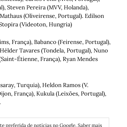
al), Steven Pereira (MVV, Holanda),
 Mathaus (Oliveirense, Portugal). Edilson
 Stopira (Videoton, Hungria)
ms, França), Babanco (Feirense, Portugal),
Hélder Tavares (Tondela, Portugal), Nuno
(Saint-Étienne, França), Ryan Mendes
saray, Turquia), Heldon Ramos (V.
ijon, França), Kukula (Leixões, Portugal),
.
te preferida de notícias no Google.
Saber mais