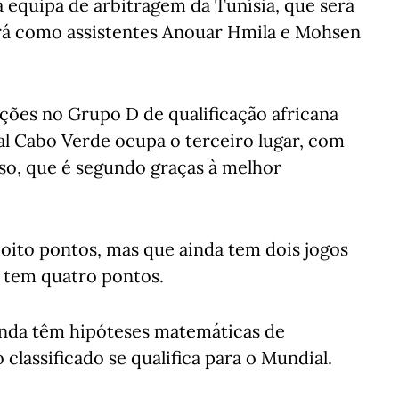
 equipa de arbitragem da Tunísia, que será
terá como assistentes Anouar Hmila e Mohsen
eções no Grupo D de qualificação africana
al Cabo Verde ocupa o terceiro lugar, com
so, que é segundo graças à melhor
oito pontos, mas que ainda tem dois jogos
e tem quatro pontos.
inda têm hipóteses matemáticas de
lassificado se qualifica para o Mundial.