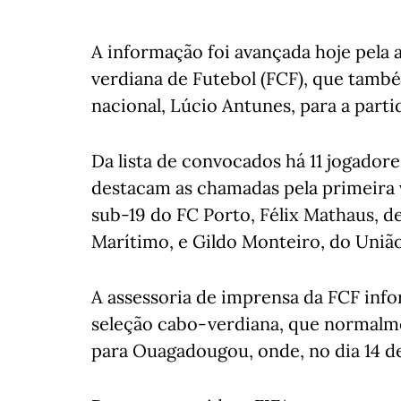
A informação foi avançada hoje pela
verdiana de Futebol (FCF), que tamb
nacional, Lúcio Antunes, para a parti
Da lista de convocados há 11 jogador
destacam as chamadas pela primeira 
sub-19 do FC Porto, Félix Mathaus, de
Marítimo, e Gildo Monteiro, do Uniã
A assessoria de imprensa da FCF info
seleção cabo-verdiana, que normalme
para Ouagadougou, onde, no dia 14 d