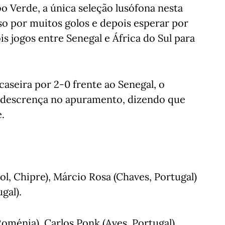
o Verde, a única seleção lusófona nesta
aso por muitos golos e depois esperar por
s jogos entre Senegal e África do Sul para
caseira por 2-0 frente ao Senegal, o
 descrença no apuramento, dizendo que
.
l, Chipre), Márcio Rosa (Chaves, Portugal)
gal).
Roménia), Carlos Ponk (Aves, Portugal),