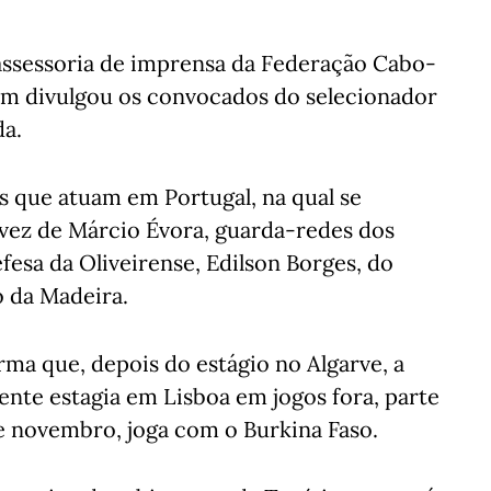
 assessoria de imprensa da Federação Cabo-
ém divulgou os convocados do selecionador
da.
es que atuam em Portugal, na qual se
vez de Márcio Évora, guarda-redes dos
fesa da Oliveirense, Edilson Borges, do
o da Madeira.
rma que, depois do estágio no Algarve, a
nte estagia em Lisboa em jogos fora, parte
e novembro, joga com o Burkina Faso.