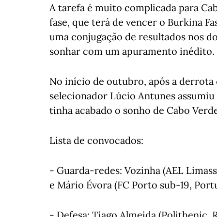
A tarefa é muito complicada para Cab
fase, que terá de vencer o Burkina F
uma conjugação de resultados nos doi
sonhar com um apuramento inédito.
No início de outubro, após a derrota 
selecionador Lúcio Antunes assumiu
tinha acabado o sonho de Cabo Verde
Lista de convocados:
- Guarda-redes: Vozinha (AEL Limasso
e Mário Évora (FC Porto sub-19, Portu
- Defesa: Tiago Almeida (Polithenic, 