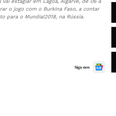
 vai estagiar em Lagoa, Algarve, de 06 a
ar o jogo com o Burkina Faso, a contar
o para o Mundial2018, na Rússia.
Siga-nos