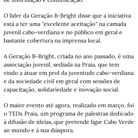
O líder da Geração B-Bright disse que a iniciativa
está a ter uma "excelente aceitação" na camada
juvenil cabo-verdiana e no público em geral e
bastante cobertura na imprensa local.
A Geração B-Bright, criada no ano passado, é uma
associação juvenil, sediada na Praia, que tem
vindo a atuar em prol da juventude cabo-verdiana
e da sociedade civil em geral com sessões de
capacitação, solidariedade e inovação social.
O maior evento até agora, realizado em março, foi
o TEDx Praia, um programa de palestras dedicado
à difusão de ideias, que pretende ligar Cabo Verde
ao mundo e à sua diáspora.