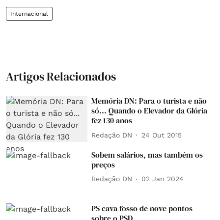
Internacional
Artigos Relacionados
Memória DN: Para o turista e não
só... Quando o Elevador da Glória
fez 130 anos
Redação DN
24 Out 2015
Sobem salários, mas também os
preços
Redação DN
02 Jan 2024
PS cava fosso de nove pontos
sobre o PSD