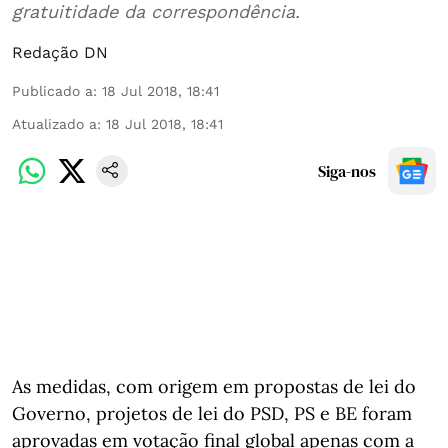
gratuitidade da correspondência.
Redação DN
Publicado a
:
18 Jul 2018, 18:41
Atualizado a
:
18 Jul 2018, 18:41
Siga-nos
As medidas, com origem em propostas de lei do
Governo, projetos de lei do PSD, PS e BE foram
aprovadas em votação final global apenas com a