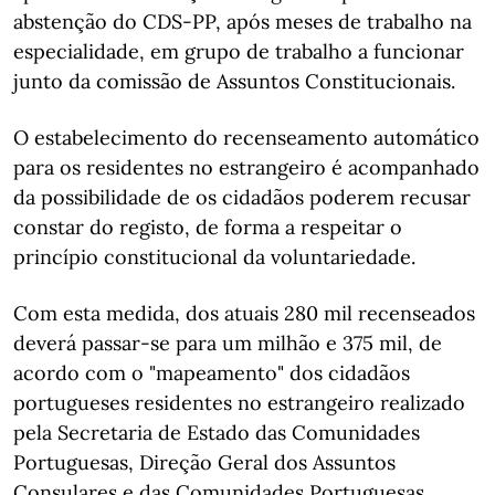
abstenção do CDS-PP, após meses de trabalho na
especialidade, em grupo de trabalho a funcionar
junto da comissão de Assuntos Constitucionais.
O estabelecimento do recenseamento automático
para os residentes no estrangeiro é acompanhado
da possibilidade de os cidadãos poderem recusar
constar do registo, de forma a respeitar o
princípio constitucional da voluntariedade.
Com esta medida, dos atuais 280 mil recenseados
deverá passar-se para um milhão e 375 mil, de
acordo com o "mapeamento" dos cidadãos
portugueses residentes no estrangeiro realizado
pela Secretaria de Estado das Comunidades
Portuguesas, Direção Geral dos Assuntos
Consulares e das Comunidades Portuguesas,