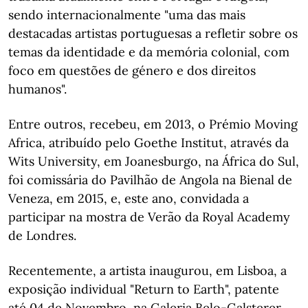
sendo internacionalmente "uma das mais
destacadas artistas portuguesas a refletir sobre os
temas da identidade e da memória colonial, com
foco em questões de género e dos direitos
humanos".
Entre outros, recebeu, em 2013, o Prémio Moving
Africa, atribuído pelo Goethe Institut, através da
Wits University, em Joanesburgo, na África do Sul,
foi comissária do Pavilhão de Angola na Bienal de
Veneza, em 2015, e, este ano, convidada a
participar na mostra de Verão da Royal Academy
de Londres.
Recentemente, a artista inaugurou, em Lisboa, a
exposição individual "Return to Earth", patente
até 04 de Novembro, na Galeria Belo-Galsterer.