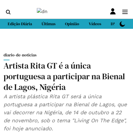
Edição Diária
Últimas
Opinião
Vídeos
DN Sport
diario-de-noticias
Artista Rita GT é a única
portuguesa a participar na Bienal
de Lagos, Nigéria
A artista plástica Rita GT será a única
portuguesa a participar na Bienal de Lagos, que
vai decorrer na Nigéria, de 14 de outubro a 22
de novembro, sob o tema "Living On The Edge",
foi hoje anunciado.