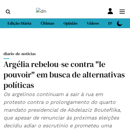
Edição Diária
Últimas
Opinião
Vídeos
DN Sport
diario-de-noticias
Argélia rebelou-se contra "le
pouvoir" em busca de alternativas
políticas
Os argelinos continuam a sair à rua em
protesto contra o prolongamento do quarto
mandato presidencial de Abdelaziz Bouteflika,
que apesar de renunciar às próximas eleições
decidiu adiar o escrutínio e prometeu uma