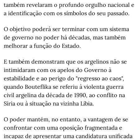
também revelaram o profundo orgulho nacional e
a identificação com os símbolos do seu passado.
O objetivo poderá ser terminar com um sistema
de governo no poder há décadas, mas também
melhorar a função do Estado.
E também demonstram que os argelinos não se
intimidaram com os apelos do Governo à
estabilidade e ao perigo do "regresso ao caos",
quando Bouteflika se referiu à violenta guerra
civil argelina da década de 1990, ao conflito na
Síria ou à situação na vizinha Líbia.
O poder mantém, no entanto, a vantagem de se
confrontar com uma oposição fragmentada e
incapaz de apresentar uma candidatura unificada