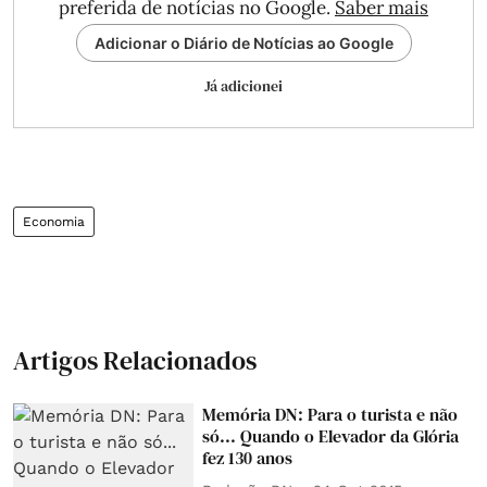
preferida de notícias no Google.
Saber mais
Adicionar o Diário de Notícias ao Google
Já adicionei
Economia
Artigos Relacionados
Memória DN: Para o turista e não
só... Quando o Elevador da Glória
fez 130 anos