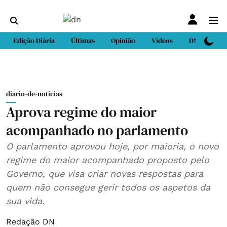
Edição Diária
Últimas
Opinião
Vídeos
DN Sport
diario-de-noticias
Aprova regime do maior
acompanhado no parlamento
O parlamento aprovou hoje, por maioria, o novo
regime do maior acompanhado proposto pelo
Governo, que visa criar novas respostas para
quem não consegue gerir todos os aspetos da
sua vida.
Redação DN