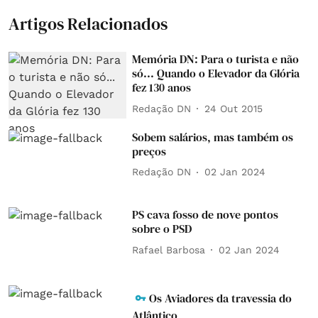
Artigos Relacionados
Memória DN: Para o turista e não
só... Quando o Elevador da Glória
fez 130 anos
Redação DN
24 Out 2015
Sobem salários, mas também os
preços
Redação DN
02 Jan 2024
PS cava fosso de nove pontos
sobre o PSD
Rafael Barbosa
02 Jan 2024
Os Aviadores da travessia do
Atlântico