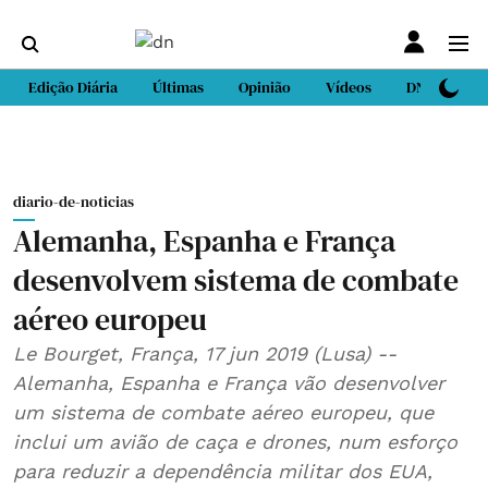
Edição Diária
Últimas
Opinião
Vídeos
DN Sport
diario-de-noticias
Alemanha, Espanha e França
desenvolvem sistema de combate
aéreo europeu
Le Bourget, França, 17 jun 2019 (Lusa) --
Alemanha, Espanha e França vão desenvolver
um sistema de combate aéreo europeu, que
inclui um avião de caça e drones, num esforço
para reduzir a dependência militar dos EUA,