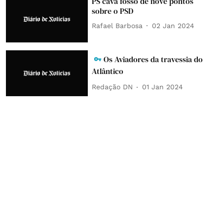
PS cava fosso de nove pontos
sobre o PSD
Rafael Barbosa
02 Jan 2024
Os Aviadores da travessia do
Atlântico
Redação DN
01 Jan 2024