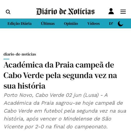
Edição Diária
Últimas
Opinião
Vídeos
DN Sport
diario-de-noticias
Académica da Praia campeã de
Cabo Verde pela segunda vez na
sua história
Porto Novo, Cabo Verde 02 jun (Lusa) - A
Académica da Praia sagrou-se hoje campeã de
Cabo Verde em futebol pela segunda vez na sua
história, após vencer o Mindelense de São
Vicente por 2-0 na final do campeonato.