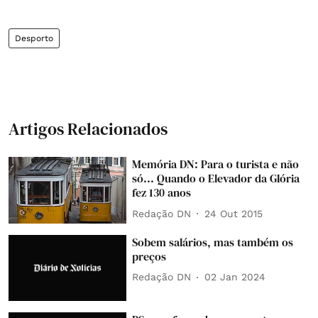
Desporto
Artigos Relacionados
Memória DN: Para o turista e não
só... Quando o Elevador da Glória
fez 130 anos
Redação DN
24 Out 2015
Sobem salários, mas também os
preços
Redação DN
02 Jan 2024