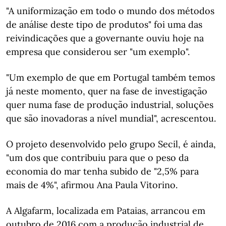
"A uniformização em todo o mundo dos métodos
de análise deste tipo de produtos" foi uma das
reivindicações que a governante ouviu hoje na
empresa que considerou ser "um exemplo".
"Um exemplo de que em Portugal também temos
já neste momento, quer na fase de investigação
quer numa fase de produção industrial, soluções
que são inovadoras a nível mundial", acrescentou.
O projeto desenvolvido pelo grupo Secil, é ainda,
"um dos que contribuiu para que o peso da
economia do mar tenha subido de "2,5% para
mais de 4%", afirmou Ana Paula Vitorino.
A Algafarm, localizada em Pataias, arrancou em
outubro de 2016 com a produção industrial de