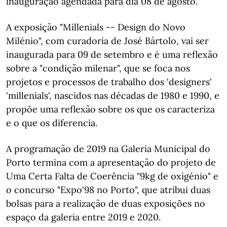
inauguração agendada para dia 08 de agosto.
A exposição "Millenials -- Design do Novo
Milénio", com curadoria de José Bártolo, vai ser
inaugurada para 09 de setembro e é uma reflexão
sobre a "condição milenar", que se foca nos
projetos e processos de trabalho dos 'designers'
'millenials', nascidos nas décadas de 1980 e 1990, e
propõe uma reflexão sobre os que os caracteriza
e o que os diferencia.
A programação de 2019 na Galeria Municipal do
Porto termina com a apresentação do projeto de
Uma Certa Falta de Coerência "9kg de oxigénio" e
o concurso "Expo'98 no Porto", que atribui duas
bolsas para a realização de duas exposições no
espaço da galeria entre 2019 e 2020.