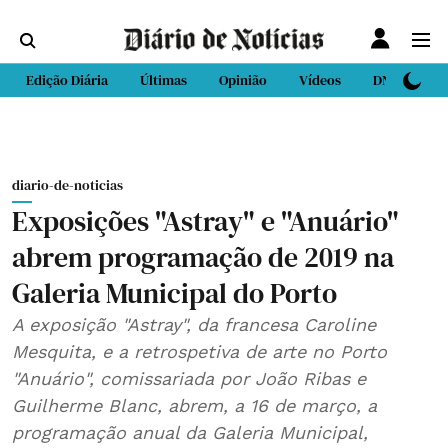
Edição Diária
Últimas
Opinião
Vídeos
DN Sport
diario-de-noticias
Exposições "Astray" e "Anuário"
abrem programação de 2019 na
Galeria Municipal do Porto
A exposição "Astray", da francesa Caroline
Mesquita, e a retrospetiva de arte no Porto
"Anuário", comissariada por João Ribas e
Guilherme Blanc, abrem, a 16 de março, a
programação anual da Galeria Municipal,