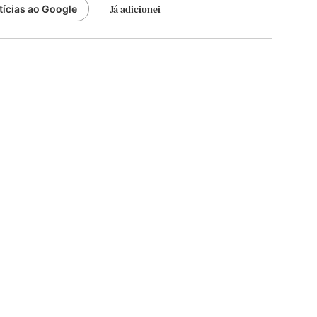
Já adicionei
tícias ao Google