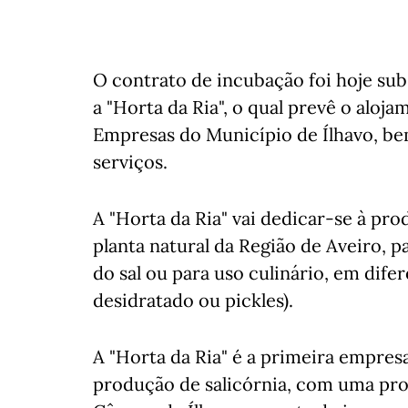
O contrato de incubação foi hoje sub
a "Horta da Ria", o qual prevê o alo
Empresas do Município de Ílhavo, be
serviços.
A "Horta da Ria" vai dedicar-se à pr
planta natural da Região de Aveiro, 
do sal ou para uso culinário, em dife
desidratado ou pickles).
A "Horta da Ria" é a primeira empresa 
produção de salicórnia, com uma pro