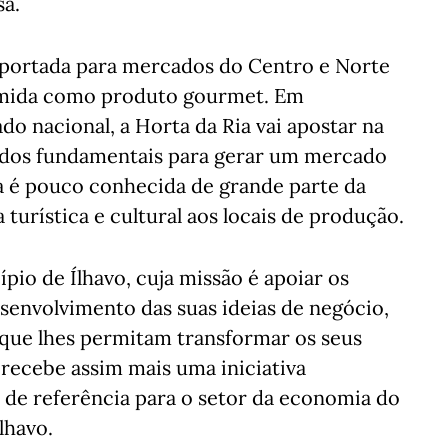
sa.
exportada para mercados do Centro e Norte
sumida como produto gourmet. Em
do nacional, a Horta da Ria vai apostar na
ados fundamentais para gerar um mercado
nia é pouco conhecida de grande parte da
 turística e cultural aos locais de produção.
io de Ílhavo, cuja missão é apoiar os
envolvimento das suas ideias de negócio,
 que lhes permitam transformar os seus
 recebe assim mais uma iniciativa
 de referência para o setor da economia do
lhavo.