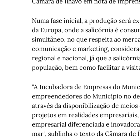
Câmara de Ílhavo em nota de impren
Numa fase inicial, a produção será 
da Europa, onde a salicórnia é con
simultâneo, no que respeita ao merca
comunicação e marketing, consider
regional e nacional, já que a salicór
população, bem como facilitar a visita
"A Incubadora de Empresas do Municíp
empreendedores do Município no des
através da disponibilização de meios
projetos em realidades empresariais,
empresarial diferenciada e inovadora
mar", sublinha o texto da Câmara de Í