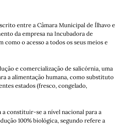
scrito entre a Câmara Municipal de Ílhavo e
jamento da empresa na Incubadora de
m como o acesso a todos os seus meios e
odução e comercialização de salicórnia, uma
para a alimentação humana, como substituto
rentes estados (fresco, congelado,
a constituir-se a nível nacional para a
dução 100% biológica, segundo refere a