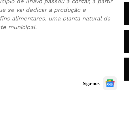
pio de Ílhavo passou a contar, a partir
ue se vai dedicar à produção e
fins alimentares, uma planta natural da
te municipal.
Siga-nos