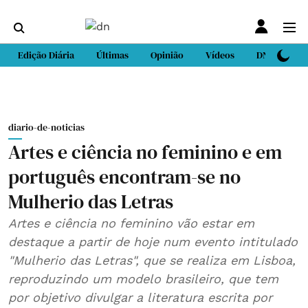
Edição Diária
Últimas
Opinião
Vídeos
DN Sport
diario-de-noticias
Artes e ciência no feminino e em
português encontram-se no
Mulherio das Letras
Artes e ciência no feminino vão estar em
destaque a partir de hoje num evento intitulado
"Mulherio das Letras", que se realiza em Lisboa,
reproduzindo um modelo brasileiro, que tem
por objetivo divulgar a literatura escrita por