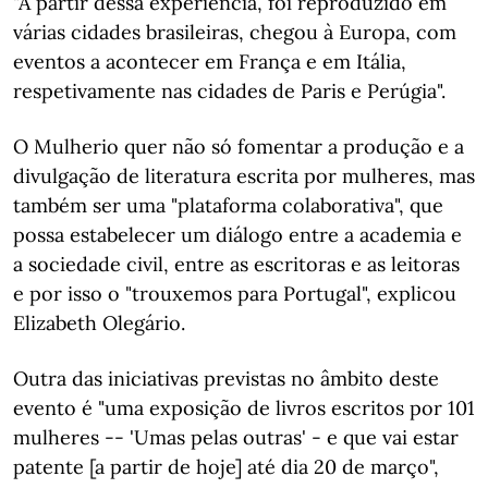
"A partir dessa experiência, foi reproduzido em
várias cidades brasileiras, chegou à Europa, com
eventos a acontecer em França e em Itália,
respetivamente nas cidades de Paris e Perúgia".
O Mulherio quer não só fomentar a produção e a
divulgação de literatura escrita por mulheres, mas
também ser uma "plataforma colaborativa", que
possa estabelecer um diálogo entre a academia e
a sociedade civil, entre as escritoras e as leitoras
e por isso o "trouxemos para Portugal", explicou
Elizabeth Olegário.
Outra das iniciativas previstas no âmbito deste
evento é "uma exposição de livros escritos por 101
mulheres -- 'Umas pelas outras' - e que vai estar
patente [a partir de hoje] até dia 20 de março",