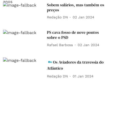
Sobem salários, mas também os
preços
Redação DN
02 Jan 2024
PS cava fosso de nove pontos
sobre o PSD
Rafael Barbosa
02 Jan 2024
Os Aviadores da travessia do
Atlântico
Redação DN
01 Jan 2024