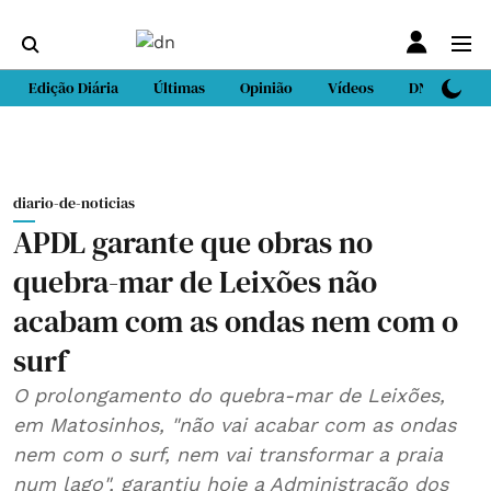
Edição Diária
Últimas
Opinião
Vídeos
DN Sport
diario-de-noticias
APDL garante que obras no
quebra-mar de Leixões não
acabam com as ondas nem com o
surf
O prolongamento do quebra-mar de Leixões,
em Matosinhos, "não vai acabar com as ondas
nem com o surf, nem vai transformar a praia
num lago", garantiu hoje a Administração dos