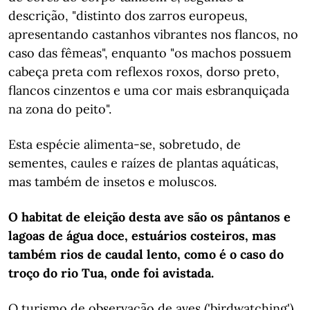
descrição, "distinto dos zarros europeus,
apresentando castanhos vibrantes nos flancos, no
caso das fêmeas", enquanto "os machos possuem
cabeça preta com reflexos roxos, dorso preto,
flancos cinzentos e uma cor mais esbranquiçada
na zona do peito".
Esta espécie alimenta-se, sobretudo, de
sementes, caules e raízes de plantas aquáticas,
mas também de insetos e moluscos.
O habitat de eleição desta ave são os pântanos e
lagoas de água doce, estuários costeiros, mas
também rios de caudal lento, como é o caso do
troço do rio Tua, onde foi avistada.
O turismo de observação de aves ('birdwatching')