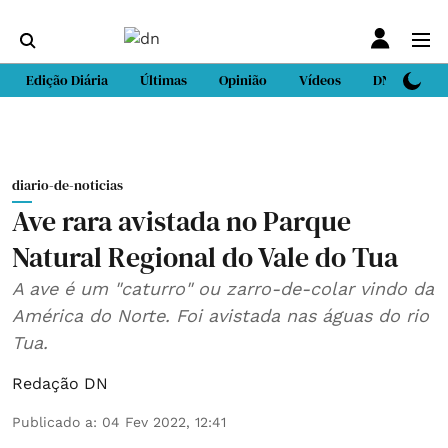
Edição Diária
Últimas
Opinião
Vídeos
DN Sport
diario-de-noticias
Ave rara avistada no Parque
Natural Regional do Vale do Tua
A ave é um "caturro" ou zarro-de-colar vindo da
América do Norte. Foi avistada nas águas do rio
Tua.
Redação DN
Publicado a
:
04 Fev 2022, 12:41