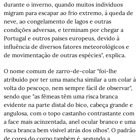
durante o inverno, quando muitos indivíduos
migram para escapar ao frio extremo, à queda de
neve, ao congelamento de lagos e outras
condições adversas, e terminam por chegar a
Portugal e outros países europeus, devido à
influência de diversos fatores meteorológicos e
de movimentação de outras espécies", explica.
O nome comum de zarro-de-colar "foi-lhe
atribuído por ter uma mancha similar a um colar à
volta do pescoço, nem sempre fácil de observar",
sendo que "as fêmeas têm uma risca branca
evidente na parte distal do bico, cabeça grande e
angulosa, com o topo castanho contrastante com
a face mais acinzentada, anel ocular branco e uma
risca branca bem visível atrás dos olhos". O padrão
de cores do corpo também é, segundo a