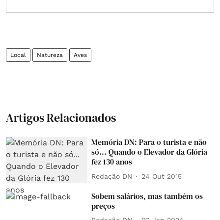
Local
Natureza
Aves
Artigos Relacionados
Memória DN: Para o turista e não
só... Quando o Elevador da Glória
fez 130 anos
Redação DN
24 Out 2015
Sobem salários, mas também os
preços