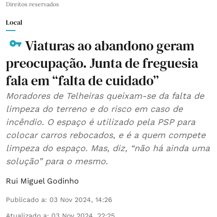
Direitos reservados
Local
Viaturas ao abandono geram
preocupação. Junta de freguesia
fala em “falta de cuidado”
Moradores de Telheiras queixam-se da falta de
limpeza do terreno e do risco em caso de
incêndio. O espaço é utilizado pela PSP para
colocar carros rebocados, e é a quem compete
limpeza do espaço. Mas, diz, “não há ainda uma
solução” para o mesmo.
Rui Miguel Godinho
Publicado a
:
03 Nov 2024, 14:26
Atualizado a
:
03 Nov 2024, 22:25