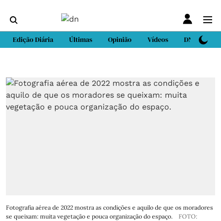
Edição Diária
Últimas
Opinião
Vídeos
DN Sport
Fotografia aérea de 2022 mostra as condições e aquilo de que os moradores
se queixam: muita vegetação e pouca organização do espaço.
FOTO: