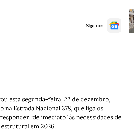
Siga-nos
rou esta segunda-feira, 22 de dezembro,
na Estrada Nacional 378, que liga os
 responder “de imediato” às necessidades de
 estrutural em 2026.