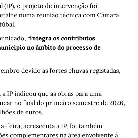
 (IP), o projeto de intervenção foi
detalhe numa reunião técnica com Câmara
túbal.
municado,
“integra os contributos
unicípio no âmbito do processo de
embro devido às fortes chuvas registadas,
a IP indicou que as obras para uma
ncar no final do primeiro semestre de 2026,
lhões de euros.
-feira, acrescenta a IP, foi também
ções complementares na área envolvente à