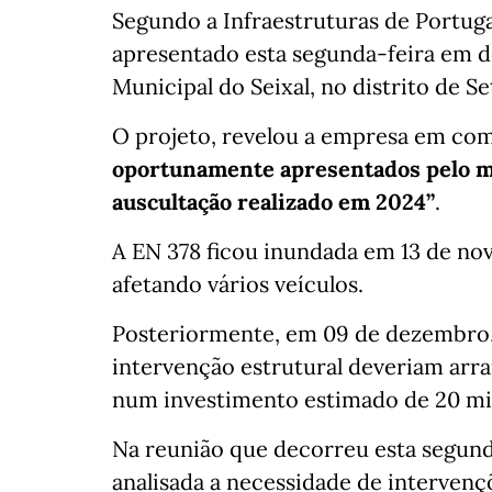
Segundo a Infraestruturas de Portugal
apresentado esta segunda-feira em 
Municipal do Seixal, no distrito de Se
O projeto, revelou a empresa em co
oportunamente apresentados pelo m
auscultação realizado em 2024”
.
A EN 378 ficou inundada em 13 de nov
afetando vários veículos.
Posteriormente, em 09 de dezembro, 
intervenção estrutural deveriam arra
num investimento estimado de 20 mi
Na reunião que decorreu esta segunda
analisada a necessidade de interven