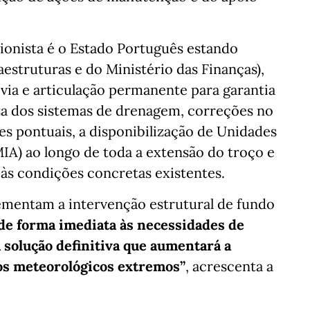
cionista é o Estado Português estando
raestruturas e do Ministério das Finanças),
via e articulação permanente para garantia
za dos sistemas de drenagem, correções no
s pontuais, a disponibilização de Unidades
IA) ao longo de toda a extensão do troço e
 às condições concretas existentes.
ementam a intervenção estrutural de fundo
de forma imediata às necessidades de
solução definitiva que aumentará a
nos meteorológicos extremos”
, acrescenta a