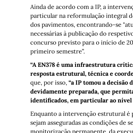
Ainda de acordo com a IP, a interve
particular na reformulação integral 
dos pavimentos, encontrando-se "atu
necessárias à publicação do respeti
concurso previsto para o início de 20
primeiro semestre”.
“A EN378 é uma infraestrutura crític
resposta estrutural, técnica e coord
que, por isso,
“a IP tomou a decisão 
devidamente preparada, que permita
identificados, em particular ao nív
Enquanto a intervenção estrutural é p
sejam asseguradas as condições de s
monitorização permanente, da execu