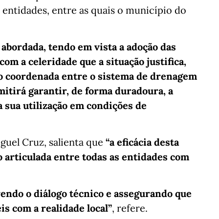
 entidades, entre as quais o município do
 abordada, tendo em vista a adoção das
om a celeridade que a situação justifica,
o coordenada entre o sistema de drenagem
itirá garantir, de forma duradoura, a
a sua utilização em condições de
iguel Cruz, salienta que
“a eficácia desta
 articulada entre todas as entidades com
ovendo o diálogo técnico e assegurando que
is com a realidade local”
, refere.