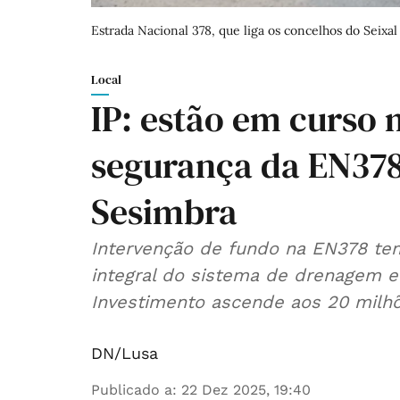
Estrada Nacional 378, que liga os concelhos do Seixa
Local
IP: estão em curso 
segurança da EN378 
Sesimbra
Intervenção de fundo na EN378 tem
integral do sistema de drenagem e
Investimento ascende aos 20 milh
DN/Lusa
Publicado a
:
22 Dez 2025, 19:40