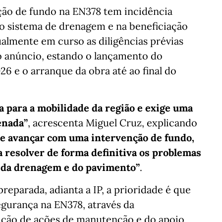
nção de fundo na EN378 tem incidência
do sistema de drenagem e na beneficiação
almente em curso as diligências prévias
vo anúncio, estando o lançamento do
26 e o arranque da obra até ao final do
a para a mobilidade da região e exige uma
enada”
, acrescenta Miguel Cruz, explicando
de avançar com uma intervenção de fundo,
 resolver de forma definitiva os problemas
el da drenagem e do pavimento”
.
reparada, adianta a IP, a prioridade é que
egurança na EN378, através da
ção de ações de manutenção e do apoio