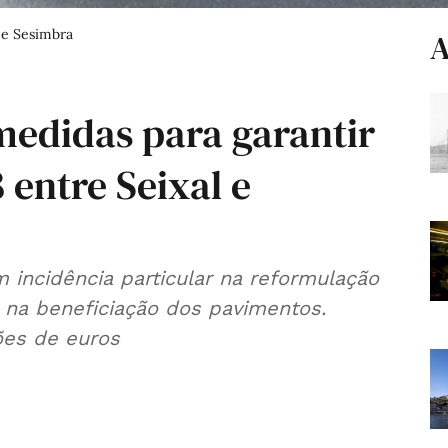
l e Sesimbra
A
medidas para garantir
entre Seixal e
 incidência particular na reformulação
 na beneficiação dos pavimentos.
ões de euros