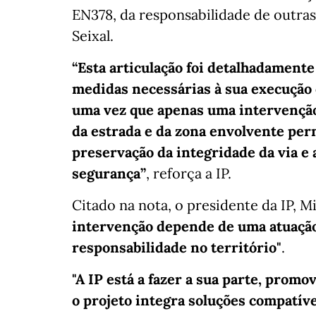
EN378, da responsabilidade de outras
Seixal.
“Esta articulação foi detalhadamente
medidas necessárias à sua execução c
uma vez que apenas uma intervençã
da estrada e da zona envolvente perm
preservação da integridade da via e 
segurança”
, reforça a IP.
Citado na nota, o presidente da IP, M
intervenção depende de uma atuação
responsabilidade no território"
.
"A IP está a fazer a sua parte, prom
o projeto integra soluções compatíve