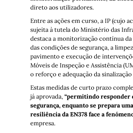
direto aos utilizadores.
Entre as ações em curso, a IP (cujo a
sujeita à tutela do Ministério das Inf
destaca a monitorização contínua da 
das condições de segurança, a limpe
pavimento e execução de intervençõe
Móveis de Inspeção e Assistência (UM
o reforço e adequação da sinalização
Estas medidas de curto prazo compl
já aprovada,
“permitindo responder 
segurança, enquanto se prepara uma 
resiliência da EN378 face a fenóme
empresa.