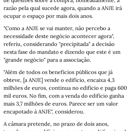
de questões sobre a compra, nomeadamente, a
razão pela qual sucede agora, quando a ANJE irá
ocupar o espaço por mais dois anos.
"Como a ANJE se vai manter, não percebo a
necessidade deste negócio acontecer agora",
referiu, considerando "precipitada" a decisão
nesta fase do mandato e dizendo que este é um
"grande negócio" para a associação.
"Além de todos os benefícios públicos que já
obteve, [a ANJE] vende o edifício, encaixa 4,3
milhões de euros, continua no edifício e paga 600
mil euros. No fim, com a venda do edifício ganha
mais 3,7 milhões de euros. Parece ser um valor
encapotado à ANJE", considerou.
A câmara pretende, no prazo de dois anos,