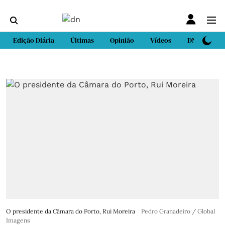
Edição Diária
Últimas
Opinião
Vídeos
DN Sport
O presidente da Câmara do Porto, Rui Moreira
Pedro Granadeiro / Global
Imagens