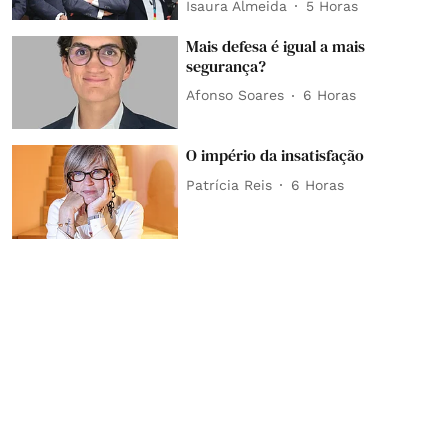
Isaura Almeida
5 Horas
Mais defesa é igual a mais
segurança?
Afonso Soares
6 Horas
O império da insatisfação
Patrícia Reis
6 Horas