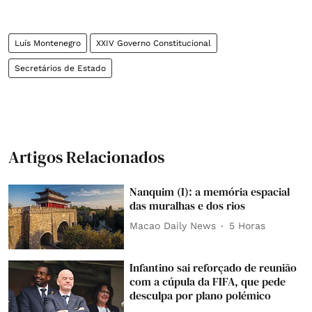
Luís Montenegro
XXIV Governo Constitucional
Secretários de Estado
Artigos Relacionados
Nanquim (I): a memória espacial
das muralhas e dos rios
Macao Daily News
5 Horas
Infantino sai reforçado de reunião
com a cúpula da FIFA, que pede
desculpa por plano polémico