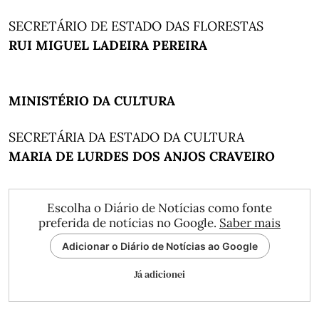
SECRETÁRIO DE ESTADO DAS FLORESTAS
RUI MIGUEL LADEIRA PEREIRA
MINISTÉRIO DA CULTURA
SECRETÁRIA DA ESTADO DA CULTURA
MARIA DE LURDES DOS ANJOS CRAVEIRO
Escolha o Diário de Notícias como fonte
preferida de notícias no Google.
Saber mais
Adicionar o Diário de Notícias ao Google
Já adicionei