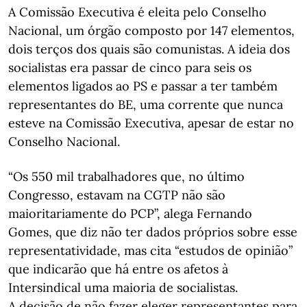
A Comissão Executiva é eleita pelo Conselho
Nacional, um órgão composto por 147 elementos,
dois terços dos quais são comunistas. A ideia dos
socialistas era passar de cinco para seis os
elementos ligados ao PS e passar a ter também
representantes do BE, uma corrente que nunca
esteve na Comissão Executiva, apesar de estar no
Conselho Nacional.
“Os 550 mil trabalhadores que, no último
Congresso, estavam na CGTP não são
maioritariamente do PCP”, alega Fernando
Gomes, que diz não ter dados próprios sobre esse
representatividade, mas cita “estudos de opinião”
que indicarão que há entre os afetos à
Intersindical uma maioria de socialistas.
A decisão de não fazer eleger representantes para