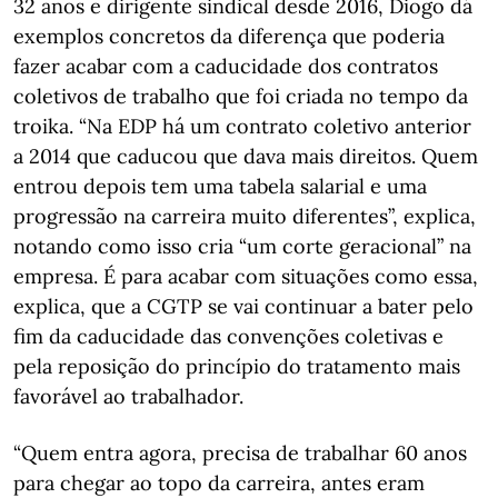
32 anos e dirigente sindical desde 2016, Diogo dá
exemplos concretos da diferença que poderia
fazer acabar com a caducidade dos contratos
coletivos de trabalho que foi criada no tempo da
troika. “Na EDP há um contrato coletivo anterior
a 2014 que caducou que dava mais direitos. Quem
entrou depois tem uma tabela salarial e uma
progressão na carreira muito diferentes”, explica,
notando como isso cria “um corte geracional” na
empresa. É para acabar com situações como essa,
explica, que a CGTP se vai continuar a bater pelo
fim da caducidade das convenções coletivas e
pela reposição do princípio do tratamento mais
favorável ao trabalhador.
“Quem entra agora, precisa de trabalhar 60 anos
para chegar ao topo da carreira, antes eram