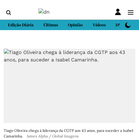
Edição Diária
Últimas
Opinião
Vídeos
DN Sport
Tiago Oliveira chega à liderança da CGTP aos 43 anos, para suceder a Isabel
Camarinha.
James Alpha / Global Imagens