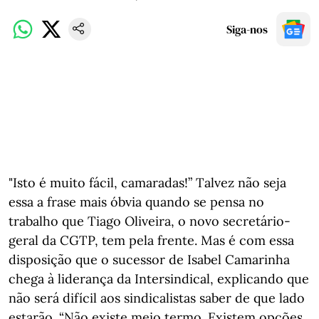
Siga-nos
"Isto é muito fácil, camaradas!” Talvez não seja
essa a frase mais óbvia quando se pensa no
trabalho que Tiago Oliveira, o novo secretário-
geral da CGTP, tem pela frente. Mas é com essa
disposição que o sucessor de Isabel Camarinha
chega à liderança da Intersindical, explicando que
não será difícil aos sindicalistas saber de que lado
estarão. “Não existe meio termo. Existem opções