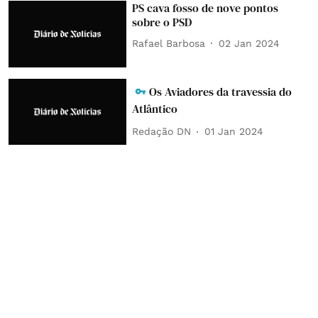
PS cava fosso de nove pontos
sobre o PSD
Rafael Barbosa
02 Jan 2024
Os Aviadores da travessia do
Atlântico
Redação DN
01 Jan 2024