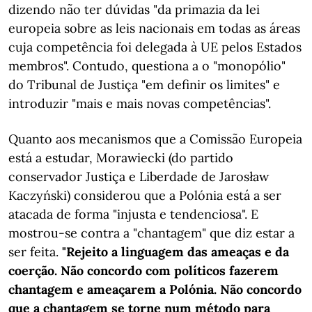
dizendo não ter dúvidas "da primazia da lei
europeia sobre as leis nacionais em todas as áreas
cuja competência foi delegada à UE pelos Estados
membros". Contudo, questiona a o "monopólio"
do Tribunal de Justiça "em definir os limites" e
introduzir "mais e mais novas competências".
Quanto aos mecanismos que a Comissão Europeia
está a estudar, Morawiecki (do partido
conservador Justiça e Liberdade de Jarosław
Kaczyński) considerou que a Polónia está a ser
atacada de forma "injusta e tendenciosa". E
mostrou-se contra a "chantagem" que diz estar a
ser feita.
"Rejeito a linguagem das ameaças e da
coerção. Não concordo com políticos fazerem
chantagem e ameaçarem a Polónia. Não concordo
que a chantagem se torne num método para