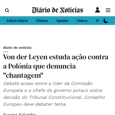
Edição Diária
Últimas
Opinião
Vídeos
DN Sport
diario-de-noticias
Von der Leyen estuda ação contra
a Polónia que denuncia
"chantagem"
Debate aceso entre a líder da Comissão
Europeia e o chefe do governo polaco sobre
decisão do Tribunal Constitucional. Conselho
Europeu deve debater tema.
Susana Salvador