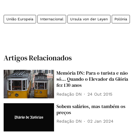
União Europeia
Internacional
Ursula von der Leyen
Polónia
Artigos Relacionados
Memória DN: Para o turista e não
só... Quando o Elevador da Glória
fez 130 anos
Redação DN
24 Out 2015
Sobem salários, mas também os
preços
Redação DN
02 Jan 2024