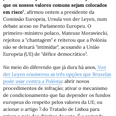
que os nossos valores comuns sejam colocados
em risco"
, afirmou ontem a presidente da
Comissão Europeia, Ursula von der Leyen, num
debate aceso no Parlamento Europeu. O
primeiro-ministro polaco, Mateusz Morawiecki,
rejeitou a "chantagem" e reiterou que a Polónia
não se deixará "intimidar", acusando a União
Europeia (UE) de "défice democrático".
No meio do diferendo que já dura há anos,
Von
der Leyen enumerou as três opções que Bruxelas
pode usar contra a Polónia
: abrir novos
procedimentos de infração; ativar o mecanismo
de condicionamento que faz depender os fundos
europeus do respeito pelos valores da UE; ou
acionar o artigo 7 do Tratado de Lisboa para