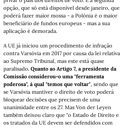
privar o país dos direitos de voto. É a segunda
opção, que só está disponível desde janeiro, que
poderá fazer maior mossa - a Polónia é o maior
beneficiário de fundos europeus - mas a sua
aplicação é demorada.
A UE já iniciou um procedimento de infração
contra Varsóvia em 2017 por causa da lei relativa
ao Supremo Tribunal, mas este está quase
paralisado
. Quanto ao Artigo 7, a presidente da
Comissão considerou-o uma "ferramenta
poderosa", à qual "temos que voltar"
, sendo que
se Varsóvia mantiver o direito de voto poderá
bloquear decisões que precisem de uma
unanimidade entre os 27. Mas Von der Leyen
também deixou claro que "o Estado de Direito e
os tratados da UE devem ser defendidos com