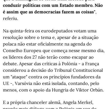
conduzir políticas com um Estado membro. Não
é assim que as democracias fazem as coisas"
,
referiu.
Na quinta-feira os eurodeputados votam uma
resolução sobre o tema e, apesar de a situação
polaca não estar oficialmente na agenda do
Conselho Europeu que começa nesse mesmo dia,
os líderes dos 27 não terão como escapar ao
debate. Apesar das críticas à Polónia - a França
considerou a decisão do Tribunal Constitucional
um "ataque" contra os princípios fundadores da
UE -, Varsóvia não está isolada, contando, pelo
menos, com o apoio da Hungria de Viktor Orbán.
E a própria chanceler alemã, Angela Merkel,
propôs mais diálogo com a Polónia em vez do