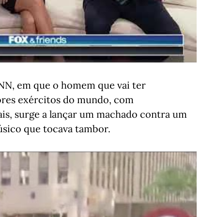
CNN, em que o homem que vai ter
ores exércitos do mundo, com
tais, surge a lançar um machado contra um
músico que tocava tambor.