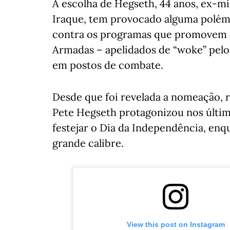
A escolha de Hegseth, 44 anos, ex-mi
Iraque, tem provocado alguma polém
contra os programas que promovem a 
Armadas – apelidados de “woke” pelo
em postos de combate.
Desde que foi revelada a nomeação, r
Pete Hegseth protagonizou nos último
festejar o Dia da Independência, en
grande calibre.
View this post on Instagram