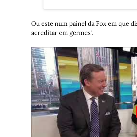
Ou este num painel da Fox em que diz
acreditar em germes".