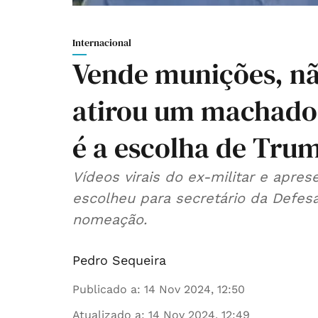
Internacional
Vende munições, nã
atirou um machado
é a escolha de Tru
Vídeos virais do ex-militar e apr
escolheu para secretário da Defes
nomeação.
Pedro Sequeira
Publicado a
:
14 Nov 2024, 12:50
Atualizado a
:
14 Nov 2024, 12:49