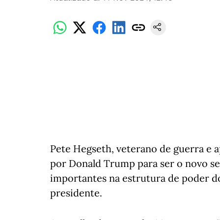
Pete Hegseth, veterano de guerra e a
por Donald Trump para ser o novo se
importantes na estrutura de poder d
presidente.