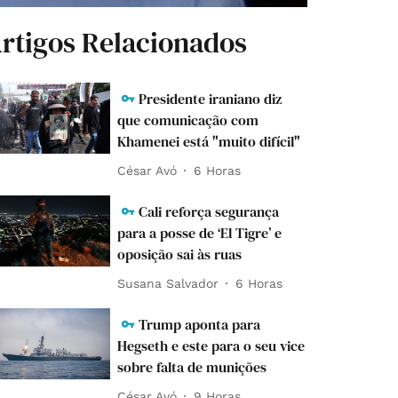
rtigos Relacionados
Presidente iraniano diz
que comunicação com
Khamenei está "muito difícil"
César Avó
6 Horas
Cali reforça segurança
para a posse de ‘El Tigre’ e
oposição sai às ruas
Susana Salvador
6 Horas
Trump aponta para
Hegseth e este para o seu vice
sobre falta de munições
César Avó
9 Horas