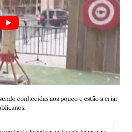
sendo conhecidas aos pouco e estão a criar
ublicanos.
te preferida de notícias no Google.
Saber mais