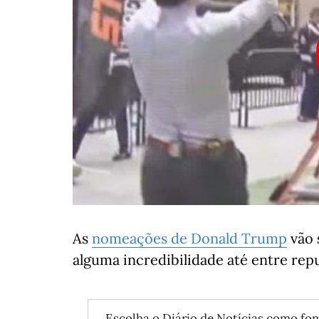
As
nomeações de Donald Trump
vão 
alguma incredibilidade até entre rep
Escolha o Diário de Notícias como fon