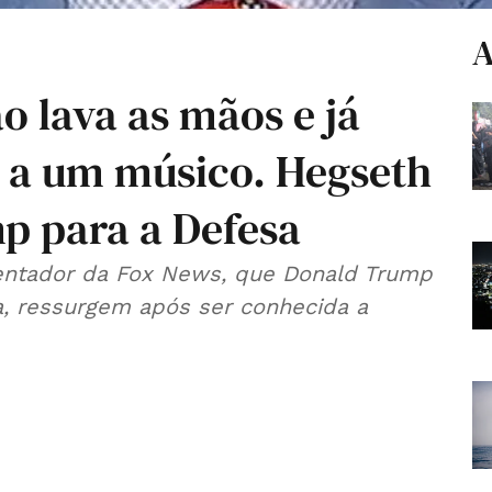
A
o lava as mãos e já
 a um músico. Hegseth
mp para a Defesa
esentador da Fox News, que Donald Trump
a, ressurgem após ser conhecida a