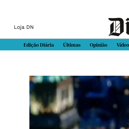
Loja DN
Edição Diária
Últimas
Opinião
Víde