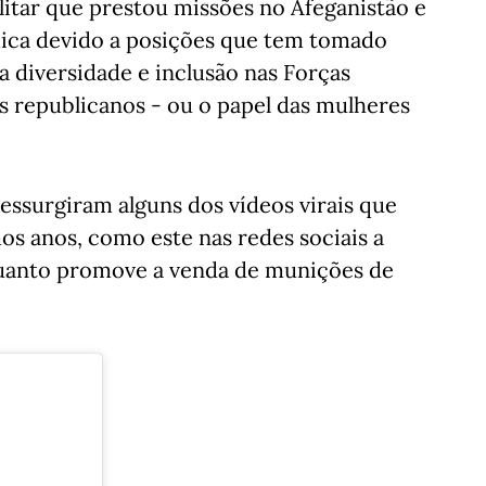
litar que prestou missões no Afeganistão e
ica devido a posições que tem tomado
diversidade e inclusão nas Forças
s republicanos - ou o papel das mulheres
essurgiram alguns dos vídeos virais que
s anos, como este nas redes sociais a
quanto promove a venda de munições de