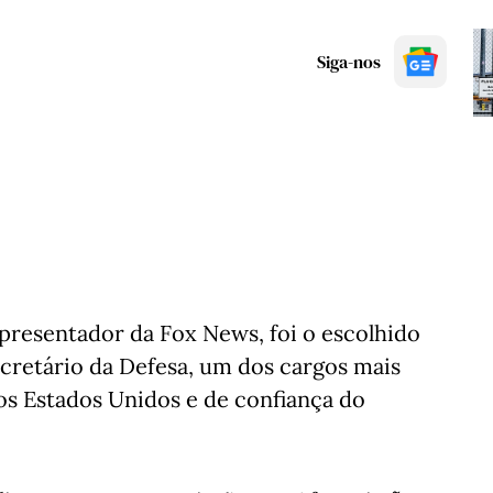
Siga-nos
presentador da Fox News, foi o escolhido
cretário da Defesa, um dos cargos mais
os Estados Unidos e de confiança do