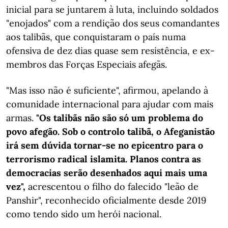
inicial para se juntarem à luta, incluindo soldados
"enojados" com a rendição dos seus comandantes
aos talibãs, que conquistaram o país numa
ofensiva de dez dias quase sem resistência, e ex-
membros das Forças Especiais afegãs.
"Mas isso não é suficiente", afirmou, apelando à
comunidade internacional para ajudar com mais
armas.
"Os talibãs não são só um problema do
povo afegão. Sob o controlo talibã, o Afeganistão
irá sem dúvida tornar-se no epicentro para o
terrorismo radical islamita. Planos contra as
democracias serão desenhados aqui mais uma
vez",
acrescentou o filho do falecido "leão de
Panshir", reconhecido oficialmente desde 2019
como tendo sido um herói nacional.