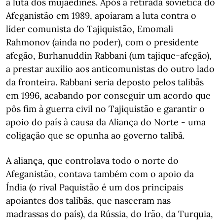
à luta dos mujaedines. Após a retirada soviética do
Afeganistão em 1989, apoiaram a luta contra o
líder comunista do Tajiquistão, Emomali
Rahmonov (ainda no poder), com o presidente
afegão, Burhanuddin Rabbani (um tajique-afegão),
a prestar auxílio aos anticomunistas do outro lado
da fronteira. Rabbani seria deposto pelos talibãs
em 1996, acabando por conseguir um acordo que
pôs fim à guerra civil no Tajiquistão e garantir o
apoio do país à causa da Aliança do Norte - uma
coligação que se opunha ao governo talibã.
A aliança, que controlava todo o norte do
Afeganistão, contava também com o apoio da
Índia (o rival Paquistão é um dos principais
apoiantes dos talibãs, que nasceram nas
madrassas do país), da Rússia, do Irão, da Turquia,