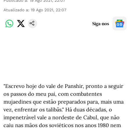
Publicado a
:
19 Ago 2021, 22:07
Atualizado a
:
19 Ago 2021, 22:07
Siga-nos
"Escrevo hoje do vale de Panshir, pronto a seguir
os passos do meu pai, com combatentes
mujaedines que estão preparados para, mais uma
vez, enfrentar os talibãs." Há duas décadas, o
impenetrável vale a nordeste de Cabul, que não
caiu nas mãos dos soviéticos nos anos 1980 nem