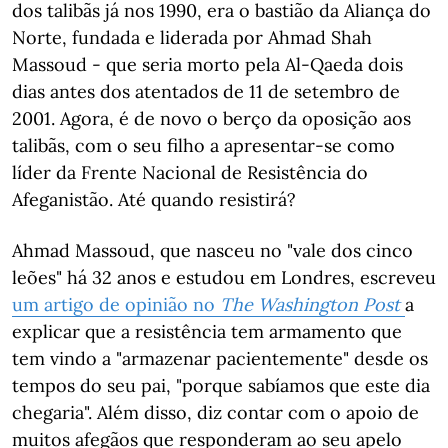
dos talibãs já nos 1990, era o bastião da Aliança do
Norte, fundada e liderada por Ahmad Shah
Massoud - que seria morto pela Al-Qaeda dois
dias antes dos atentados de 11 de setembro de
2001. Agora, é de novo o berço da oposição aos
talibãs, com o seu filho a apresentar-se como
líder da Frente Nacional de Resistência do
Afeganistão. Até quando resistirá?
Ahmad Massoud, que nasceu no "vale dos cinco
leões" há 32 anos e estudou em Londres, escreveu
um artigo de opinião no
The Washington Post
a
explicar que a resistência tem armamento que
tem vindo a "armazenar pacientemente" desde os
tempos do seu pai, "porque sabíamos que este dia
chegaria". Além disso, diz contar com o apoio de
muitos afegãos que responderam ao seu apelo