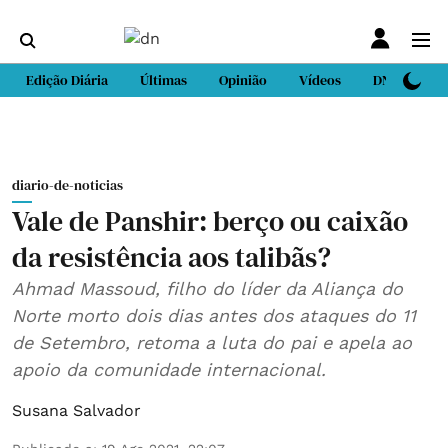
Edição Diária
Últimas
Opinião
Vídeos
DN Sport
diario-de-noticias
Vale de Panshir: berço ou caixão
da resistência aos talibãs?
Ahmad Massoud, filho do líder da Aliança do
Norte morto dois dias antes dos ataques do 11
de Setembro, retoma a luta do pai e apela ao
apoio da comunidade internacional.
Susana Salvador