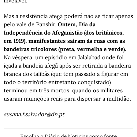
invejável.
Mas a resistência afegã poderá não se ficar apenas
pelo vale de Panshir.
Ontem, Dia da
Independência do Afeganistão (dos britânicos,
em 1919), manifestantes saíram às ruas com as
bandeiras tricolores (preta, vermelha e verde).
Na véspera, um episódio em Jalalabad onde foi
içada a bandeia afegã após ser retirada a bandeira
branca dos talibãs (que tem passado a figurar em
todo o território entretanto conquistado)
terminou em três mortos, quando os militares
usaram munições reais para dispersar a multidão.
susana.f.salvador@dn.pt
Escolha o Diário de Notícias como fonte