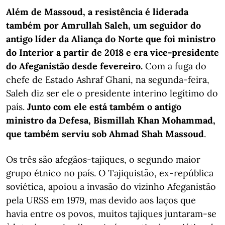
Além de Massoud, a resistência é liderada
também por Amrullah Saleh, um seguidor do
antigo líder da Aliança do Norte que foi ministro
do Interior a partir de 2018 e era vice-presidente
do Afeganistão desde fevereiro.
Com a fuga do
chefe de Estado Ashraf Ghani, na segunda-feira,
Saleh diz ser ele o presidente interino legítimo do
país.
Junto com ele está também o antigo
ministro da Defesa, Bismillah Khan Mohammad,
que também serviu sob Ahmad Shah Massoud
.
Os três são afegãos-tajiques, o segundo maior
grupo étnico no país. O Tajiquistão, ex-república
soviética, apoiou a invasão do vizinho Afeganistão
pela URSS em 1979, mas devido aos laços que
havia entre os povos, muitos tajiques juntaram-se