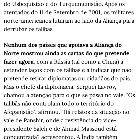
do Usbequistão e do Turquemenistão. Após os
atentados do 11 de Setembro de 2001, os militares
norte-americanos lutaram ao lado da Aliança para
derrubar os talibãs.
Nenhum dos países que apoiava a Aliança do
Norte mostrou ainda as cartas do que pretende
fazer agora
, com a Rússia (tal como a China) a
estender laços com os talibãs e a indicar que não
pretende retirar diplomatas ou cidadãos do país.
Mas o chefe da diplomacia, Serguei Lavrov,
chamou a atenção para o que se passa no vale. "Os
talibãs não controlam todo o território do
Afeganistão", afirmou. "Há relatos da situação no
vale de Panshir, onde a resistência do vice-
presidente Saleh e de Ahmad Massoud está
concentrada", acrescentou. A Índia também