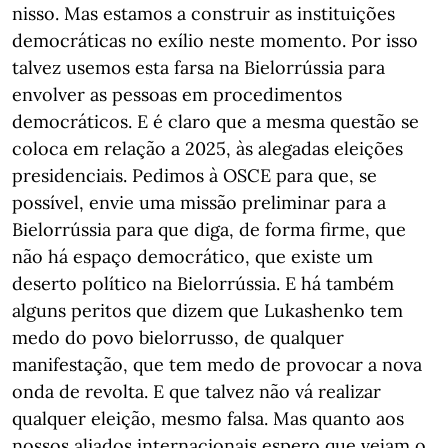
nisso. Mas estamos a construir as instituições
democráticas no exílio neste momento. Por isso
talvez usemos esta farsa na Bielorrússia para
envolver as pessoas em procedimentos
democráticos. E é claro que a mesma questão se
coloca em relação a 2025, às alegadas eleições
presidenciais. Pedimos à OSCE para que, se
possível, envie uma missão preliminar para a
Bielorrússia para que diga, de forma firme, que
não há espaço democrático, que existe um
deserto político na Bielorrússia. E há também
alguns peritos que dizem que Lukashenko tem
medo do povo bielorrusso, de qualquer
manifestação, que tem medo de provocar a nova
onda de revolta. E que talvez não vá realizar
qualquer eleição, mesmo falsa. Mas quanto aos
nossos aliados internacionais espero que vejam o