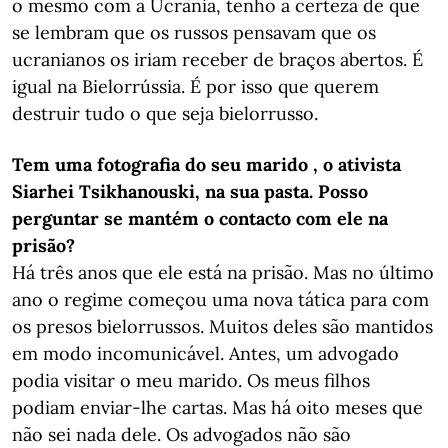
o mesmo com a Ucrânia, tenho a certeza de que
se lembram que os russos pensavam que os
ucranianos os iriam receber de braços abertos. É
igual na Bielorrússia. É por isso que querem
destruir tudo o que seja bielorrusso.
Tem uma fotografia do seu marido , o ativista
Siarhei Tsikhanouski, na sua pasta. Posso
perguntar se mantém o contacto com ele na
prisão?
Há três anos que ele está na prisão. Mas no último
ano o regime começou uma nova tática para com
os presos bielorrussos. Muitos deles são mantidos
em modo incomunicável. Antes, um advogado
podia visitar o meu marido. Os meus filhos
podiam enviar-lhe cartas. Mas há oito meses que
não sei nada dele. Os advogados não são