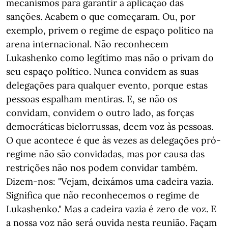
mecanismos para garantir a aplicação das
sanções. Acabem o que começaram. Ou, por
exemplo, privem o regime de espaço político na
arena internacional. Não reconhecem
Lukashenko como legítimo mas não o privam do
seu espaço político. Nunca convidem as suas
delegações para qualquer evento, porque estas
pessoas espalham mentiras. E, se não os
convidam, convidem o outro lado, as forças
democráticas bielorrussas, deem voz às pessoas.
O que acontece é que às vezes as delegações pró-
regime não são convidadas, mas por causa das
restrições não nos podem convidar também.
Dizem-nos: "Vejam, deixámos uma cadeira vazia.
Significa que não reconhecemos o regime de
Lukashenko." Mas a cadeira vazia é zero de voz. E
a nossa voz não será ouvida nesta reunião. Façam