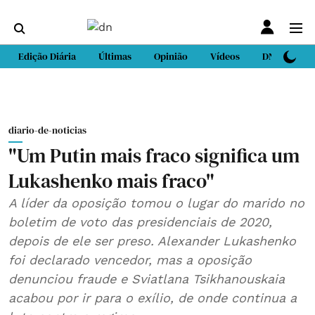
Edição Diária
Últimas
Opinião
Vídeos
DN Sport
diario-de-noticias
"Um Putin mais fraco significa um
Lukashenko mais fraco"
A líder da oposição tomou o lugar do marido no
boletim de voto das presidenciais de 2020,
depois de ele ser preso. Alexander Lukashenko
foi declarado vencedor, mas a oposição
denunciou fraude e Sviatlana Tsikhanouskaia
acabou por ir para o exílio, de onde continua a