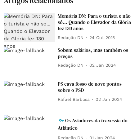
Artigos Relacionados
Memória DN: Para o turista e não
só... Quando o Elevador da Glória
fez 130 anos
Redação DN
24 Out 2015
Sobem salários, mas também os
preços
Redação DN
02 Jan 2024
PS cava fosso de nove pontos
sobre o PSD
Rafael Barbosa
02 Jan 2024
Os Aviadores da travessia do
Atlântico
Redação DN
01 Jan 2024