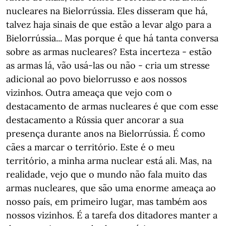
nucleares na Bielorrússia. Eles disseram que há,
talvez haja sinais de que estão a levar algo para a
Bielorrússia... Mas porque é que há tanta conversa
sobre as armas nucleares? Esta incerteza - estão
as armas lá, vão usá-las ou não - cria um stresse
adicional ao povo bielorrusso e aos nossos
vizinhos. Outra ameaça que vejo com o
destacamento de armas nucleares é que com esse
destacamento a Rússia quer ancorar a sua
presença durante anos na Bielorrússia. É como
cães a marcar o território. Este é o meu
território, a minha arma nuclear está ali. Mas, na
realidade, vejo que o mundo não fala muito das
armas nucleares, que são uma enorme ameaça ao
nosso país, em primeiro lugar, mas também aos
nossos vizinhos. É a tarefa dos ditadores manter a