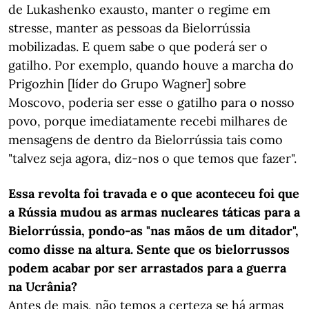
de Lukashenko exausto, manter o regime em
stresse, manter as pessoas da Bielorrússia
mobilizadas. E quem sabe o que poderá ser o
gatilho. Por exemplo, quando houve a marcha do
Prigozhin [líder do Grupo Wagner] sobre
Moscovo, poderia ser esse o gatilho para o nosso
povo, porque imediatamente recebi milhares de
mensagens de dentro da Bielorrússia tais como
"talvez seja agora, diz-nos o que temos que fazer".
Essa revolta foi travada e o que aconteceu foi que
a Rússia mudou as armas nucleares táticas para a
Bielorrússia, pondo-as "nas mãos de um ditador",
como disse na altura. Sente que os bielorrussos
podem acabar por ser arrastados para a guerra
na Ucrânia?
Antes de mais, não temos a certeza se há armas