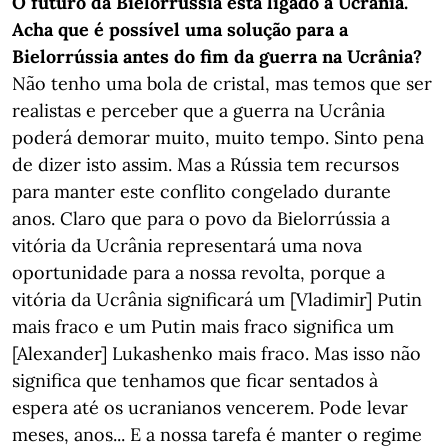
O futuro da Bielorrússia está ligado à Ucrânia.
Acha que é possível uma solução para a
Bielorrússia antes do fim da guerra na Ucrânia?
Não tenho uma bola de cristal, mas temos que ser
realistas e perceber que a guerra na Ucrânia
poderá demorar muito, muito tempo. Sinto pena
de dizer isto assim. Mas a Rússia tem recursos
para manter este conflito congelado durante
anos. Claro que para o povo da Bielorrússia a
vitória da Ucrânia representará uma nova
oportunidade para a nossa revolta, porque a
vitória da Ucrânia significará um [Vladimir] Putin
mais fraco e um Putin mais fraco significa um
[Alexander] Lukashenko mais fraco. Mas isso não
significa que tenhamos que ficar sentados à
espera até os ucranianos vencerem. Pode levar
meses, anos... E a nossa tarefa é manter o regime