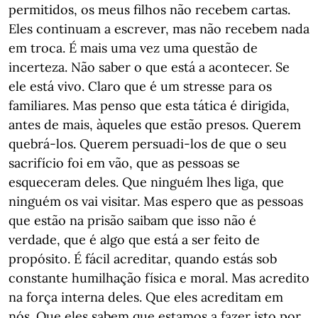
permitidos, os meus filhos não recebem cartas.
Eles continuam a escrever, mas não recebem nada
em troca. É mais uma vez uma questão de
incerteza. Não saber o que está a acontecer. Se
ele está vivo. Claro que é um stresse para os
familiares. Mas penso que esta tática é dirigida,
antes de mais, àqueles que estão presos. Querem
quebrá-los. Querem persuadi-los de que o seu
sacrifício foi em vão, que as pessoas se
esqueceram deles. Que ninguém lhes liga, que
ninguém os vai visitar. Mas espero que as pessoas
que estão na prisão saibam que isso não é
verdade, que é algo que está a ser feito de
propósito. É fácil acreditar, quando estás sob
constante humilhação física e moral. Mas acredito
na força interna deles. Que eles acreditam em
nós. Que eles sabem que estamos a fazer isto por