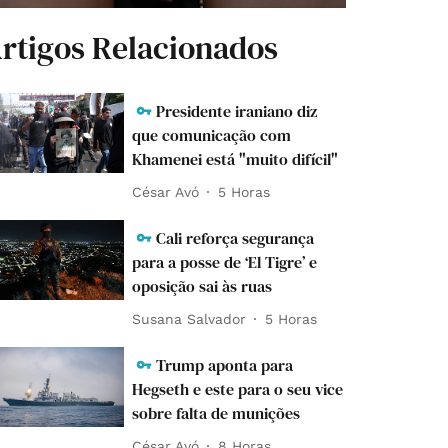
rtigos Relacionados
Presidente iraniano diz
que comunicação com
Khamenei está "muito difícil"
César Avó
5 Horas
Cali reforça segurança
para a posse de ‘El Tigre’ e
oposição sai às ruas
Susana Salvador
5 Horas
Trump aponta para
Hegseth e este para o seu vice
sobre falta de munições
César Avó
8 Horas