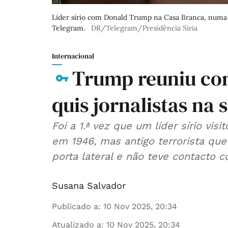
Líder sírio com Donald Trump na Casa Branca, numa f
Telegram.
DR/Telegram/Presidência Síria
Internacional
Trump reuniu co
quis jornalistas na 
Foi a 1.ª vez que um líder sírio vi
em 1946, mas antigo terrorista qu
porta lateral e não teve contacto 
Susana Salvador
Publicado a
:
10 Nov 2025, 20:34
Atualizado a
:
10 Nov 2025, 20:34