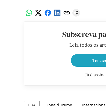
Subscreva pa
Leia todos os ar
Ter ac
Já é assin
EUA
Donald Trump
Internaciona