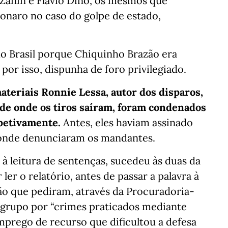
Zanin e Flávio Dino, os mesmos que
onaro no caso do golpe de estado,
 do Brasil porque Chiquinho Brazão era
por isso, dispunha de foro privilegiado.
ateriais Ronnie Lessa, autor dos disparos,
a de onde os tiros saíram, foram condenados
spetivamente.
Antes, eles haviam assinado
 onde denunciaram os mandantes.
 à leitura de sentenças, sucedeu às duas da
r o relatório, antes de passar a palavra à
ão que pediram, através da Procuradoria-
 grupo por “crimes praticados mediante
prego de recurso que dificultou a defesa