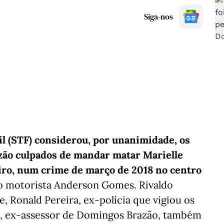
Siga-nos
l (STF) considerou, por unanimidade, os
zão culpados de mandar matar Marielle
iro, num crime de março de 2018 no centro
o motorista Anderson Gomes. Rivaldo
e, Ronald Pereira, ex-polícia que vigiou os
a, ex-assessor de Domingos Brazão, também