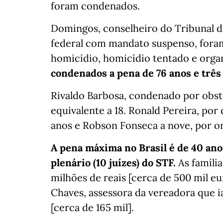
foram condenados.
Domingos, conselheiro do Tribunal d
federal com mandato suspenso, fora
homicídio, homicídio tentado e org
condenados a pena de 76 anos e trê
Rivaldo Barbosa, condenado por obstr
equivalente a 18. Ronald Pereira, por
anos e Robson Fonseca a nove, por o
A pena máxima no Brasil é de 40 ano
plenário (10 juízes) do STF.
As família
milhões de reais [cerca de 500 mil e
Chaves, assessora da vereadora que 
[cerca de 165 mil].