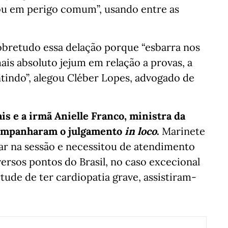
ou em perigo comum”, usando entre as
bretudo essa delação porque “esbarra nos
ais absoluto jejum em relação a provas, a
ntindo”, alegou Cléber Lopes, advogado de
ais e a irmã Anielle Franco, ministra da
acompanharam o julgamento
in loco
.
Marinete
tar na sessão e necessitou de atendimento
ersos pontos do Brasil, no caso excecional
tude de ter cardiopatia grave, assistiram-