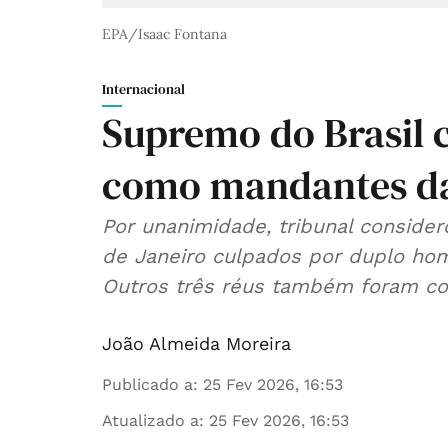
EPA/Isaac Fontana
Internacional
Supremo do Brasil 
como mandantes da
Por unanimidade, tribunal consider
de Janeiro culpados por duplo hom
Outros três réus também foram c
João Almeida Moreira
Publicado a
:
25 Fev 2026, 16:53
Atualizado a
:
25 Fev 2026, 16:53