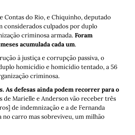
e Contas do Rio, e Chiquinho, deputado
m considerados culpados por duplo
anização criminosa armada.
Foram
s meses acumulada cada um
.
ução à justiça e corrupção passiva, o
 duplo homicídio e homicídio tentado, a 56
rganização criminosa.
s. As defesas ainda podem recorrer para o
s de Marielle e Anderson vão receber três
uros] de indemnização e a de Fernanda
ia no carro mas sobreviveu, um milhão