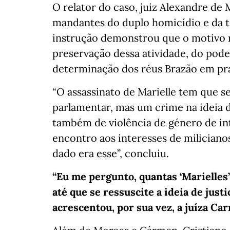
O relator do caso, juiz Alexandre de
mandantes do duplo homicídio e da te
instrução demonstrou que o motivo re
preservação dessa atividade, do poder 
determinação dos réus Brazão em prat
“O assassinato de Marielle tem que 
parlamentar, mas um crime na ideia 
também de violência de género de in
encontro aos interesses de miliciano
dado era esse”, concluiu.
“Eu me pergunto, quantas ‘Marielles’
até que se ressuscite a ideia de just
acrescentou, por sua vez, a juíza Ca