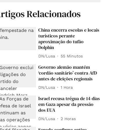
rtigos Relacionados
China encerra escolas e locais
turísticos perante
aproximação do tufão
Dolphin
DN/Lusa
55 Minutos
Governo alemão mantém
‘cordão sanitário’ contra AfD
antes de eleições regionais
DN/Lusa
1 Hora
Israel recusa trégua de 14 dias
em Gaza apesar da pressão
dos EUA
DN/Lusa
2 Horas
Senado confirma antigo