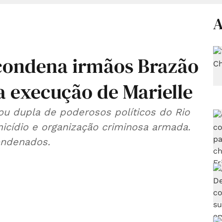
A
condena irmãos Brazão
 execução de Marielle
ou dupla de poderosos políticos do Rio
icídio e organização criminosa armada.
ondenados.