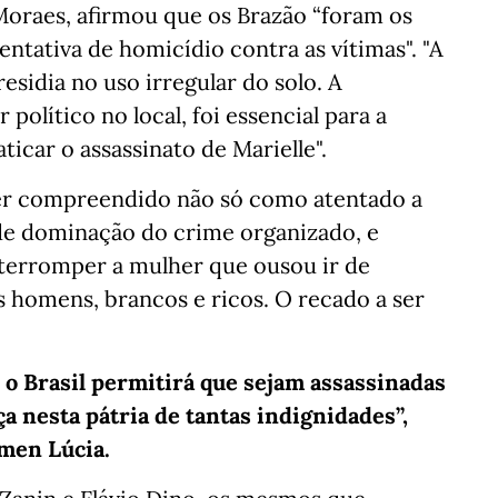
 Moraes, afirmou que os Brazão “foram os
ntativa de homicídio contra as vítimas". "A
sidia no uso irregular do solo. A
político no local, foi essencial para a
icar o assassinato de Marielle".
ser compreendido não só como atentado a
de dominação do crime organizado, e
terromper a mulher que ousou ir de
s homens, brancos e ricos. O recado a ser
 o Brasil permitirá que sejam assassinadas
iça nesta pátria de tantas indignidades”,
rmen Lúcia.