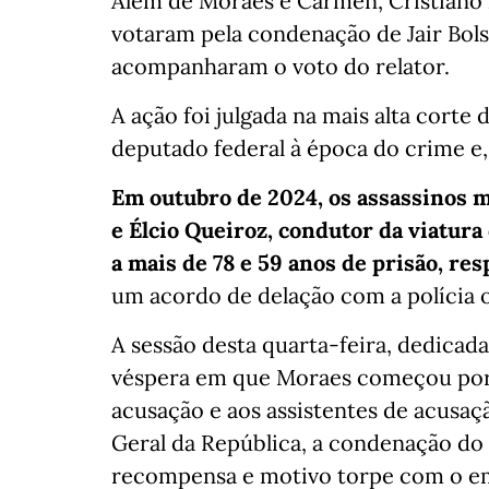
Além de Moraes e Cármen, Cristiano 
votaram pela condenação de Jair Bols
acompanharam o voto do relator.
A ação foi julgada na mais alta corte
deputado federal à época do crime e, 
Em outubro de 2024, os assassinos m
e Élcio Queiroz, condutor da viatur
a mais de 78 e 59 anos de prisão, re
um acordo de delação com a polícia
A sessão desta quarta-feira, dedicada
véspera em que Moraes começou por le
acusação e aos assistentes de acusaç
Geral da República, a condenação do
recompensa e motivo torpe com o em