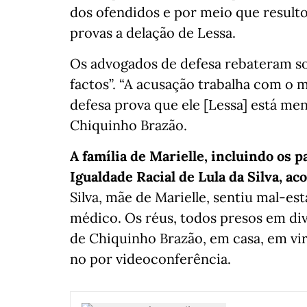
dos ofendidos e por meio que result
provas a delação de Lessa.
Os advogados de defesa rebateram so
factos”. “A acusação trabalha com o m
defesa prova que ele [Lessa] está me
Chiquinho Brazão.
A família de Marielle, incluindo os p
Igualdade Racial de Lula da Silva, 
Silva, mãe de Marielle, sentiu mal-es
médico. Os réus, todos presos em div
de Chiquinho Brazão, em casa, em vir
no por videoconferência.