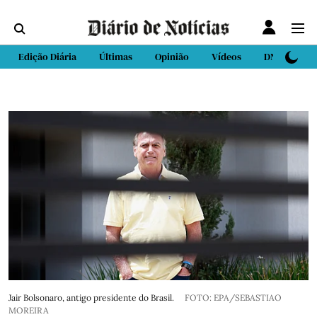
Edição Diária
Últimas
Opinião
Vídeos
DN Sport
Jair Bolsonaro, antigo presidente do Brasil.
FOTO: EPA/SEBASTIAO
MOREIRA