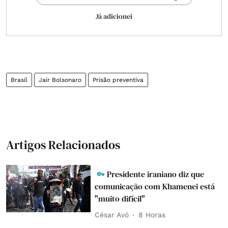
Já adicionei
Brasil
Jair Bolsonaro
Prisão preventiva
Artigos Relacionados
Presidente iraniano diz que
comunicação com Khamenei está
"muito difícil"
César Avó
8 Horas