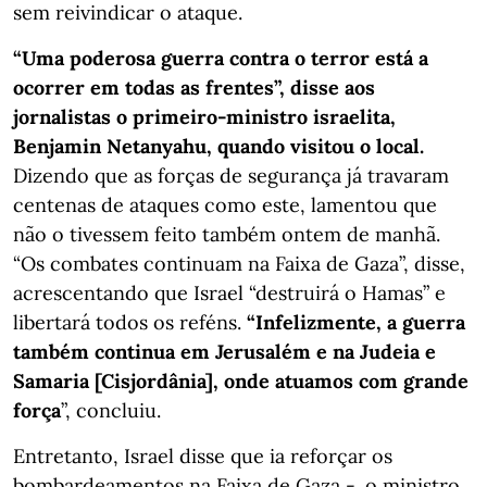
sem reivindicar o ataque.
“Uma poderosa guerra contra o terror está a
ocorrer em todas as frentes”, disse aos
jornalistas o primeiro-ministro israelita,
Benjamin Netanyahu, quando visitou o local.
Dizendo que as forças de segurança já travaram
centenas de ataques como este, lamentou que
não o tivessem feito também ontem de manhã.
“Os combates continuam na Faixa de Gaza”, disse,
acrescentando que Israel “destruirá o Hamas” e
libertará todos os reféns.
“Infelizmente, a guerra
também continua em Jerusalém e na Judeia e
Samaria [Cisjordânia], onde atuamos com grande
força
”, concluiu.
Entretanto, Israel disse que ia reforçar os
bombardeamentos na Faixa de Gaza -. o ministro