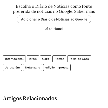
Escolha o Diário de Notícias como fonte
preferida de notícias no Google.
Saber mais
Adicionar o Diário de Notícias ao Google
Já adicionei
Internacional
Israel
Gaza
Hamas
Faixa de Gaza
Jerusalém
Netanyahu
edição impressa
Artigos Relacionados