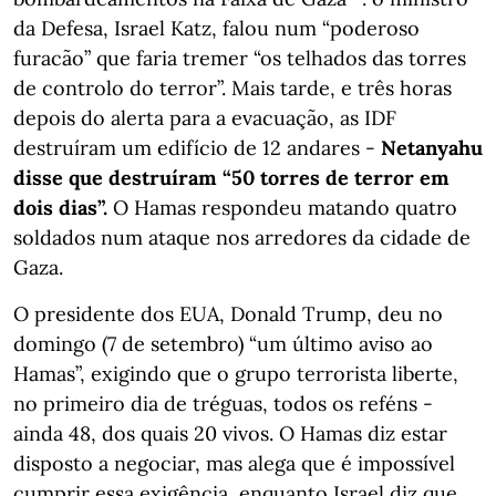
da Defesa, Israel Katz, falou num “poderoso
furacão” que faria tremer “os telhados das torres
de controlo do terror”. Mais tarde, e três horas
depois do alerta para a evacuação, as IDF
destruíram um edifício de 12 andares -
Netanyahu
disse que destruíram “50 torres de terror em
dois dias”.
O Hamas respondeu matando quatro
soldados num ataque nos arredores da cidade de
Gaza.
O presidente dos EUA, Donald Trump, deu no
domingo (7 de setembro) “um último aviso ao
Hamas”, exigindo que o grupo terrorista liberte,
no primeiro dia de tréguas, todos os reféns -
ainda 48, dos quais 20 vivos. O Hamas diz estar
disposto a negociar, mas alega que é impossível
cumprir essa exigência, enquanto Israel diz que