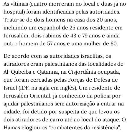
As vítimas (quatro morreram no local e duas já no
hospital) foram identificadas pelas autoridades.
Trata-se de dois homens na casa dos 20 anos,
incluindo um espanhol de 25 anos residente em
Jerusalém, dois rabinos de 43 e 79 anos e ainda
outro homem de 57 anos e uma mulher de 60.
De acordo com as autoridades israelitas, os
atiradores eram palestinianos das localidades de
Al-Qubeiba e Qatanna, na Cisjordânia ocupada,
que foram cercadas pelas Forças de Defesa de
Israel (IDF, na sigla em inglês). Um residente de
Jerusalém Oriental, já conhecido da polícia por
ajudar palestinianos sem autorização a entrar na
cidade, foi detido por suspeita de que levou os
dois atiradores de carro até ao local do ataque. O
Hamas elogiou os “combatentes da resistência”,