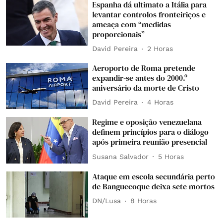
Espanha dá ultimato a Itália para
levantar controlos fronteiriços e
ameaça com “medidas
proporcionais”
David Pereira
2 Horas
Aeroporto de Roma pretende
expandir-se antes do 2000.º
aniversário da morte de Cristo
David Pereira
4 Horas
Regime e oposição venezuelana
definem princípios para o diálogo
após primeira reunião presencial
Susana Salvador
5 Horas
Ataque em escola secundária perto
de Banguecoque deixa sete mortos
DN/Lusa
8 Horas